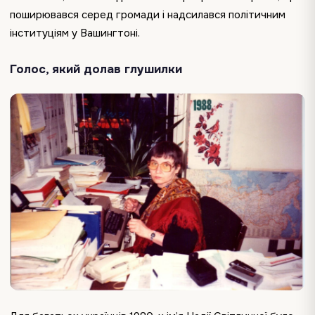
поширювався серед громади і надсилався політичним
інституціям у Вашингтоні.
Голос, який долав глушилки