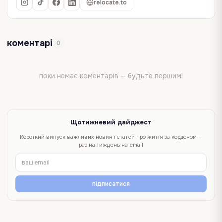
relocate.to
коментарі
0
поки немає коментарів — будьте першим!
Щотижневий дайджест
Короткий випуск важливих новин і статей про життя за кордоном —
раз на тиждень на email
підписатися