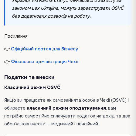
Українці, які мають статус тимчасового захисту за
законом Lex Ukrajina, можуть зареєструвати OSVČ
без додаткових дозволів на роботу.
Посилання:
👉
Офіційний портал для бізнесу
👉
Фінансова адміністрація Чехії
Податки та внески
Класичний режим OSVČ:
Якщо ви працюєте як самозайнята особа в Чехії (OSVČ) і
обираєте
класичний режим оподаткування
, вам
потрібно самостійно сплачувати податок на дохід та два
обов’язкові внески — медичний і пенсійний.