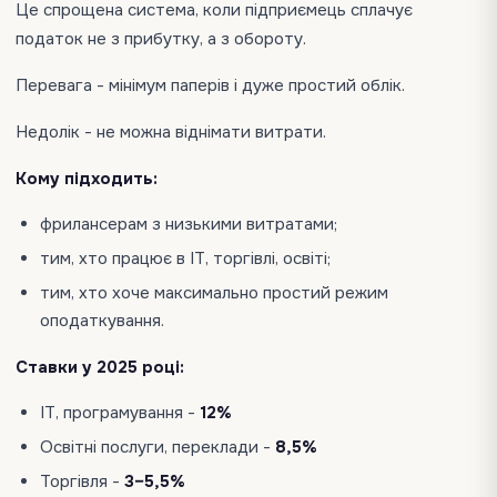
Це спрощена система, коли підприємець сплачує
податок не з прибутку, а з обороту.
Перевага - мінімум паперів і дуже простий облік.
Недолік - не можна віднімати витрати.
Кому підходить:
фрилансерам з низькими витратами;
тим, хто працює в ІТ, торгівлі, освіті;
тим, хто хоче максимально простий режим
оподаткування.
Ставки у 2025 році:
ІТ, програмування -
12%
Освітні послуги, переклади -
8,5%
Торгівля -
3–5,5%