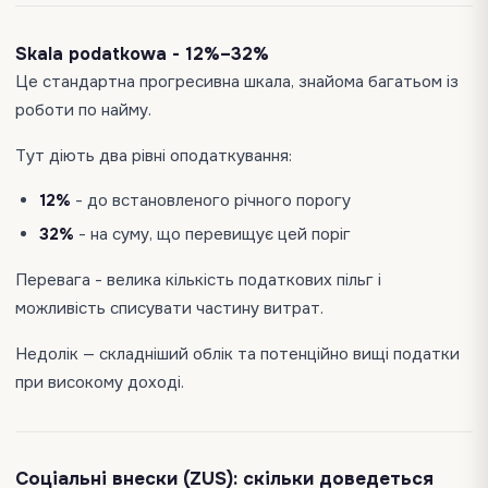
Skala podatkowa - 12%–32%
Це стандартна прогресивна шкала, знайома багатьом із
роботи по найму.
Тут діють два рівні оподаткування:
12%
- до встановленого річного порогу
32%
- на суму, що перевищує цей поріг
Перевага - велика кількість податкових пільг і
можливість списувати частину витрат.
Недолік — складніший облік та потенційно вищі податки
при високому доході.
Соціальні внески (ZUS): скільки доведеться