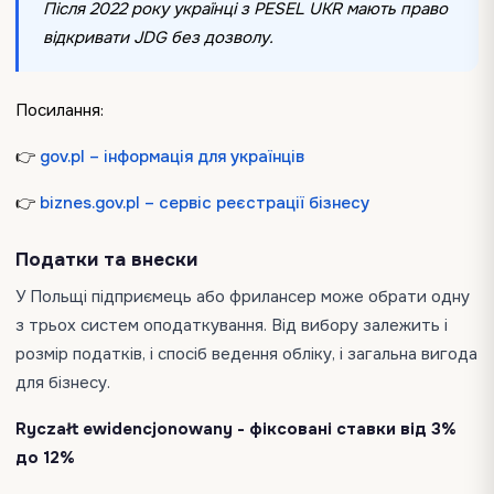
Після 2022 року українці з PESEL UKR мають право
відкривати JDG без дозволу.
Посилання:
👉
gov.pl – інформація для українців
👉
biznes.gov.pl – сервіс реєстрації бізнесу
Податки та внески
У Польщі підприємець або фрилансер може обрати одну
з трьох систем оподаткування. Від вибору залежить і
розмір податків, і спосіб ведення обліку, і загальна вигода
для бізнесу.
Ryczałt ewidencjonowany - фіксовані ставки від 3%
до 12%