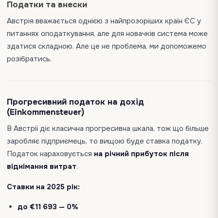
Податки та внески
Австрія вважається однією з найпрозоріших країн ЄС у
питаннях оподаткування, але для новачків система може
здатися складною. Але це не проблема, ми допоможемо
розібратись.
Прогресивний податок на дохід
(Einkommensteuer)
В Австрії діє класична прогресивна шкала, тож що більше
заробляє підприємець, то вищою буде ставка податку.
Податок нараховується
на річний прибуток після
віднімання витрат
.
Ставки на 2025 рік:
до €11 693 — 0%