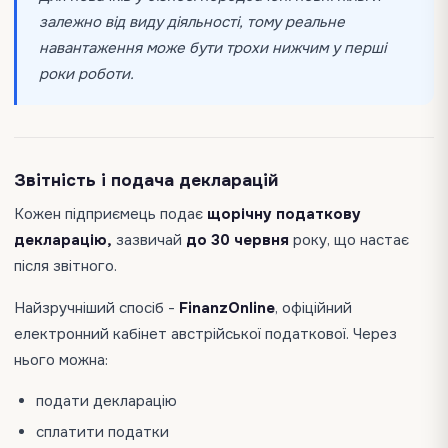
залежно від виду діяльності, тому реальне
навантаження може бути трохи нижчим у перші
роки роботи.
Звітність і подача декларацій
Кожен підприємець подає
щорічну податкову
декларацію,
зазвичай
до 30 червня
року, що настає
після звітного.
Найзручніший спосіб -
FinanzOnline
, офіційний
електронний кабінет австрійської податкової. Через
нього можна:
подати декларацію
сплатити податки