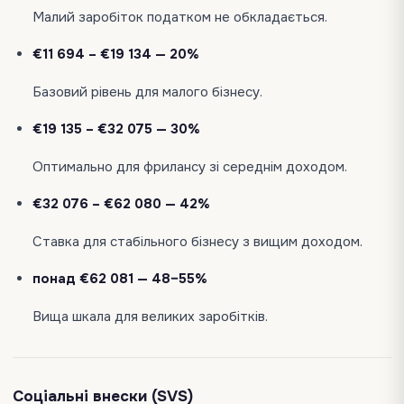
Малий заробіток податком не обкладається.
€11 694 – €19 134 — 20%
Базовий рівень для малого бізнесу.
€19 135 – €32 075 — 30%
Оптимально для фрилансу зі середнім доходом.
€32 076 – €62 080 — 42%
Ставка для стабільного бізнесу з вищим доходом.
понад €62 081 — 48–55%
Вища шкала для великих заробітків.
Соціальні внески (SVS)