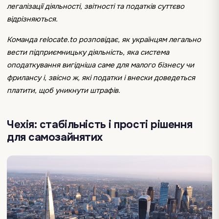
легалізації діяльності, звітності та податків суттєво
відрізняються.
Команда relocate.to розповідає, як українцям легально
вести підприємницьку діяльність, яка система
оподаткування вигідніша саме для малого бізнесу чи
фрилансу і, звісно ж, які податки і внески доведеться
платити, щоб уникнути штрафів.
Чехія: стабільність і прості рішення
для самозайнятих