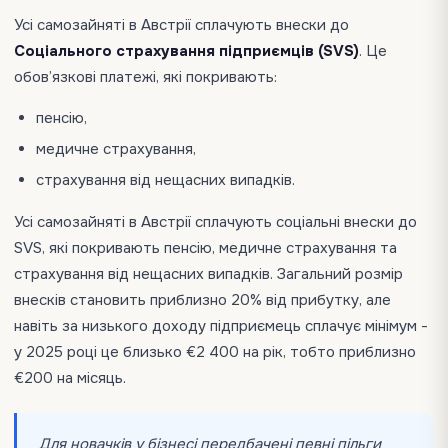
Усі самозайняті в Австрії сплачують внески до
Соціального страхування підприємців (SVS)
. Це
обов’язкові платежі, які покривають:
пенсію,
медичне страхування,
страхування від нещасних випадків.
Усі самозайняті в Австрії сплачують соціальні внески до
SVS, які покривають пенсію, медичне страхування та
страхування від нещасних випадків. Загальний розмір
внесків становить приблизно 20% від прибутку, але
навіть за низького доходу підприємець сплачує мінімум -
у 2025 році це близько €2 400 на рік, тобто приблизно
€200 на місяць.
Для новачків у бізнесі передбачені певні пільги