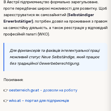
В Австрії підприємництво формально зарегульоване,
проте передбачає широкі можливості для розвитку. Щоб
зареєструватися як самозайнятий (
Selbständiger
Erwerbstätiger)
, потрібен дозвіл на проживання з правом
на самостійну діяльність, а також реєстрація у відповідній
професійній палаті (WKO).
Для фрилансерів та фахівців інтелектуальної праці
можливий статус Neue Selbständige, який працює
без традиційної Gewerbeberechtigung.
Посилання:
👉
oesterreich.gv.at
– дозволи на роботу
👉
wko.at – портал для підприємців