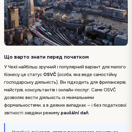
Що варто знати перед початком
У Чехії найбільш зручний і популярний варіант для малого
бізнесу це статус
OSVČ
(особа, яка веде самостійну
господарську діяльність). Він підходить для фрилансерів,
майстрів, консультантів і онлайн-послуг. Саме OSVČ
дозволяє вести діяльність із мінімальними
формальностями, а в деяких випадках — і без податкової
звітності завдяки режиму
paušální daň
.