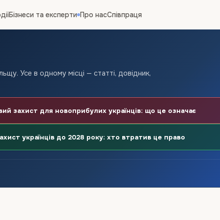
дії
Бізнеси та експерти
Про нас
Співпраця
ьщу. Усе в одному місці — статті, довідник,
й захист для новоприбулих українців: що це означає
хист українців до 2028 року: хто втратив це право