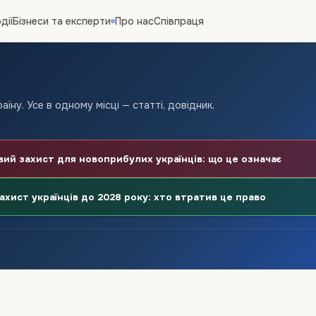
дії
Бізнеси та експерти
Про нас
Співпраця
їну. Усе в одному місці — статті, довідник,
й захист для новоприбулих українців: що це означає
хист українців до 2028 року: хто втратив це право