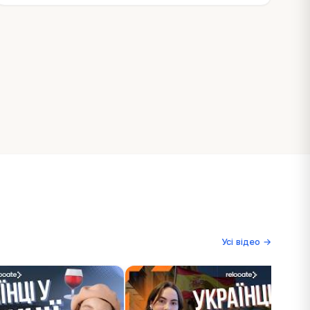
Усі відео →