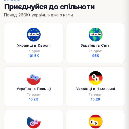
Приєднуйся до спільноти
Понад 260K+ українців вже з нами
Українці в Європі
Українці в Світі
Telegram
Telegram
101.5K
95K
Українці в Польщі
Українці в Німеччині
Telegram
Telegram
16.2K
15.2K