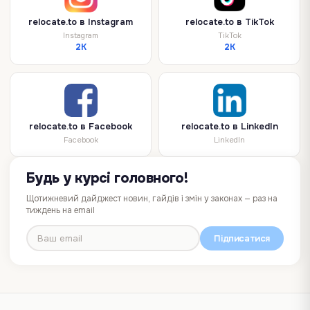
relocate.to в Instagram
relocate.to в TikTok
Instagram
TikTok
2K
2K
relocate.to в Facebook
relocate.to в LinkedIn
Facebook
LinkedIn
Будь у курсі головного!
Щотижневий дайджест новин, гайдів і змін у законах — раз на
тиждень на email
Підписатися