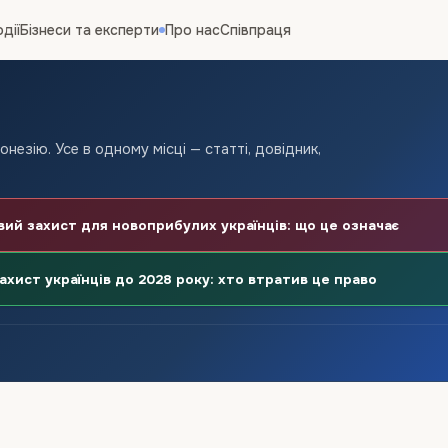
одії
Бізнеси та експерти
Про нас
Співпраця
онезію. Усе в одному місці — статті, довідник,
й захист для новоприбулих українців: що це означає
хист українців до 2028 року: хто втратив це право