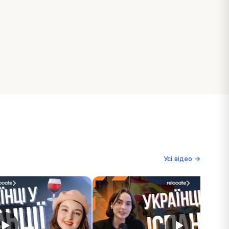
Усі відео →