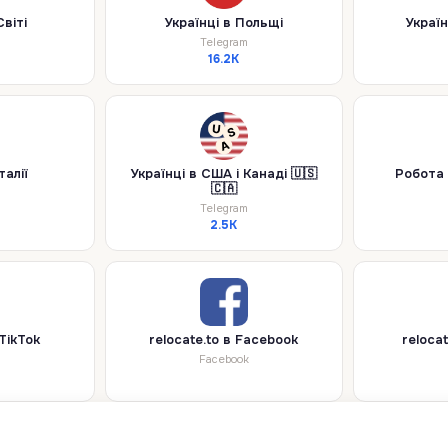
Світі
Українці в Польщі
Україн
Telegram
16.2K
талії
Українці в США і Канаді 🇺🇸
Робота 
🇨🇦
Telegram
2.5K
 TikTok
relocate.to в Facebook
relocat
Facebook