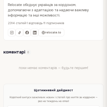
Relocate об`єднує українців за кордоном,
допомагаючи з адаптацією та надаючи важливу
інформацію та інші можливості.
2314 статей
1 відповідь
11 підписників
relocate.to
коментарі
0
поки немає коментарів — будьте першим!
Щотижневий дайджест
Короткий випуск важливих новин і статей про життя за кордоном —
раз на тиждень на email