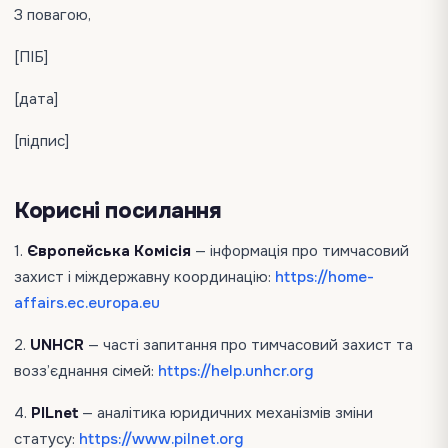
З повагою,
[ПІБ]
[дата]
[підпис]
Корисні посилання
1.
Європейська Комісія
— інформація про тимчасовий
захист і міждержавну координацію:
https://home-
affairs.ec.europa.eu
2.
UNHCR
— часті запитання про тимчасовий захист та
возз’єднання сімей:
https://help.unhcr.org
4.
PILnet
— аналітика юридичних механізмів зміни
статусу:
https://www.pilnet.org