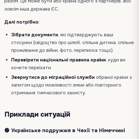
разом. Це може бути або країна одного з партнерів, або
зовсім інша держава ЄС.
Далі потрібно
:
Зібрати документи
, які підтверджують ваші
стосунки (свідоцтво про шлюб, спільна дитина, спільне
проживання до війни, фото, переписка тощо).
Перевірити національні правила країни
, куди ви
хочете переїхати.
Звернутися до міграційної служби
обраної країни з
запитом щодо можливості зміни або повторного
отримання тимчасового захисту.
Приклади ситуацій
🟢 Українське подружжя в Чехії та Німеччині