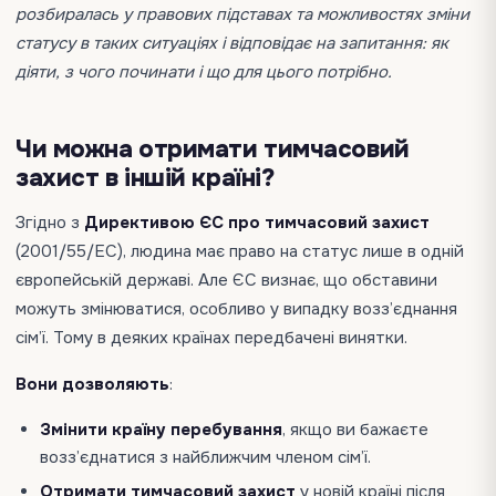
розбиралась у правових підставах та можливостях зміни
статусу в таких ситуаціях і відповідає на запитання: як
діяти, з чого починати і що для цього потрібно.
Чи можна отримати тимчасовий
захист в іншій країні?
Згідно з
Директивою ЄС про тимчасовий захист
(2001/55/EC), людина має право на статус лише в одній
європейській державі. Але ЄС визнає, що обставини
можуть змінюватися, особливо у випадку возз’єднання
сім’ї. Тому в деяких країнах передбачені винятки.
Вони дозволяють
:
Змінити країну перебування
, якщо ви бажаєте
возз’єднатися з найближчим членом сім’ї.
Отримати тимчасовий захист
у новій країні після