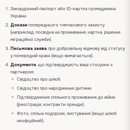
Закордонний паспорт або ID-картка громадянина
України.
Докази
попереднього тимчасового захисту
(наприклад, посвідка на проживання, картка, рішення
міграційної служби).
Письмова заява
про добровільну відмову від статусу
у попередній країні (якщо вимагається).
Документи
, що підтверджують ваші стосунки з
партнером:
Свідоцтво про шлюб.
Свідоцтво про народження дитини.
Підтвердження спільного проживання до війни
(реєстрація, контракти оренди).
Фото, спільні подорожі, листування (якщо шлюб
неофіційний).