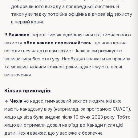
добровільного виходу з попередньої системи. В
такому випадку потрібна офіційна відмова від захисту
в першій країні.
‼️ Важливо
: перед тим як відмовлятися від тимчасового
захисту
обов’язково переконайтесь
, що нова країна
погодиться надати вам захист. Інакше ви ризикуєте
залишитися без статусу. Необхідно зважати на правила
та можливі нюанси кожної країни, адже існують певні
виключення.
Кілька прикладів:
🔸
Чехія
не надає тимчасовий захист людям, які вже
мають канадську візу (наприклад, за програмою CUAET),
якщо ця віза була видана після 10 січня 2023 року. Тобто,
якщо ви отримали дозвіл на в’їзд до Канади після цієї
дати, Чехія вважає, що у вас вже є безпечна