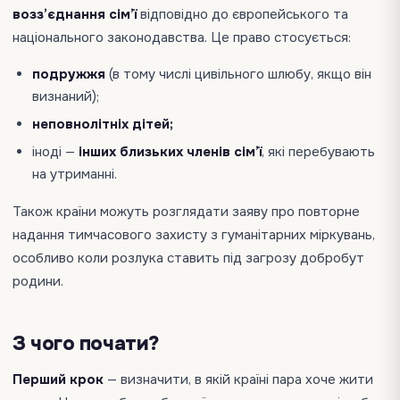
возз’єднання сім’ї
відповідно до європейського та
національного законодавства. Це право стосується:
подружжя
(в тому числі цивільного шлюбу, якщо він
визнаний);
неповнолітніх дітей;
іноді —
інших близьких членів сім’ї
, які перебувають
на утриманні.
Також країни можуть розглядати заяву про повторне
надання тимчасового захисту з гуманітарних міркувань,
особливо коли розлука ставить під загрозу добробут
родини.
З чого почати?
Перший крок
— визначити, в якій країні пара хоче жити