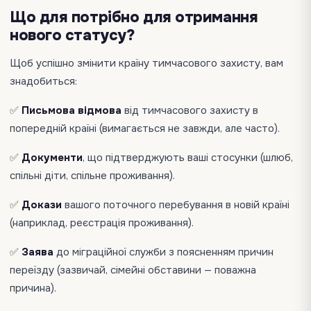
Що для потрібно для отримання
нового статусу?
Щоб успішно змінити країну тимчасового захисту, вам
знадобиться:
✅
Письмова відмова
від тимчасового захисту в
попередній країні (вимагається не завжди, але часто).
✅
Документи
, що підтверджують ваші стосунки (шлюб,
спільні діти, спільне проживання).
✅
Докази
вашого поточного перебування в новій країні
(наприклад, реєстрація проживання).
✅
Заява
до міграційної служби з поясненням причин
переїзду (зазвичай, сімейні обставини — поважна
причина).