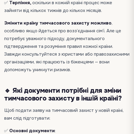
✅
Терпіння,
оскільки в кожній країні процес може
зайняти від кількох тижнів до кількох місяців.
Змінити країну тимчасового захисту можливо
,
особливо якщо йдеться про возз’єднання сім’ї. Але це
потребує уважного підходу, документального
підтвердження та розуміння правил кожної країни.
Завжди консультуйтеся з юристами або правозахисними
організаціями, які працюють із біженцями — вони
допоможуть уникнути ризиків.
🔹 Які документи потрібні для зміни
тимчасового захисту в іншій країні?
Щоб подати заяву на тимчасовий захист у новій країні,
вам слід підготувати:
✅
Основні документи
: