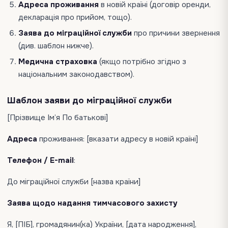
Адреса проживання
в новій країні (договір оренди,
декларація про прийом, тощо).
Заява до міграційної служби
про причини звернення
(див. шаблон нижче).
Медична страховка
(якщо потрібно згідно з
національним законодавством).
Шаблон заяви до міграційної служби
[Прізвище Ім’я По батькові]
Адреса
проживання: [вказати адресу в новій країні]
Телефон / E-mail
:
До міграційної служби [назва країни]
Заява щодо надання тимчасового захисту
Я, [ПІБ], громадянин(ка) України, [дата народження],