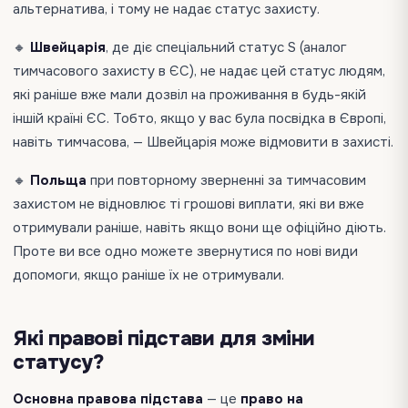
альтернатива, і тому не надає статус захисту.
🔸
Швейцарія
, де діє спеціальний статус S (аналог
тимчасового захисту в ЄС), не надає цей статус людям,
які раніше вже мали дозвіл на проживання в будь-якій
іншій країні ЄС. Тобто, якщо у вас була посвідка в Європі,
навіть тимчасова, — Швейцарія може відмовити в захисті.
🔸
Польща
при повторному зверненні за тимчасовим
захистом не відновлює ті грошові виплати, які ви вже
отримували раніше, навіть якщо вони ще офіційно діють.
Проте ви все одно можете звернутися по нові види
допомоги, якщо раніше їх не отримували.
Які правові підстави для зміни
статусу?
Основна правова підстава
— це
право на