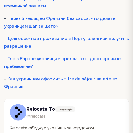
временной защиты
-
Первый месяц во Франции без хаоса: что делать
украинцам шаг за шагом
-
Долгосрочное проживание в Португалии: как получить
разрешение
-
Где в Европе украинцам предлагают долгосрочное
пребывание?
-
Как украинцам оформить titre de séjour salarié во
Франции
Relocate To
редакція
@relocate
Relocate об`єднує українців за кордоном,