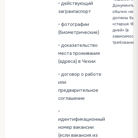
• действующий
Документы
загранпаспорт
обычно не
должны быт
• фотографии
«старше 180
дней» (в
(биометрические)
зависимости
требования)
• доказательство
места проживания
(адреса) в Чехии
• договор о работе
или
предварительное
соглашение
•
идентификационный
номер вакансии
(если вакансия из