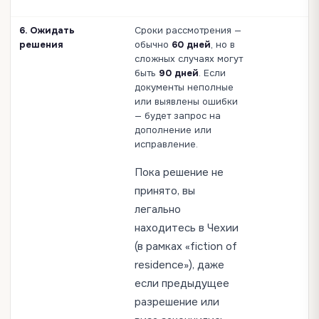
6. Ожидать
Сроки рассмотрения —
решения
обычно
60 дней
, но в
сложных случаях могут
быть
90 дней
. Если
документы неполные
или выявлены ошибки
— будет запрос на
дополнение или
исправление.
Пока решение не
принято, вы
легально
находитесь в Чехии
(в рамках «fiction of
residence»), даже
если предыдущее
разрешение или