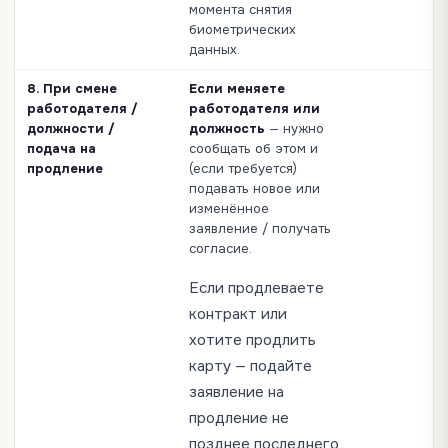
момента снятия
биометрических
данных.
8. При смене
Если меняете
работодателя /
работодателя или
должности /
должность
— нужно
подача на
сообщать об этом и
продление
(если требуется)
подавать новое или
изменённое
заявление / получать
согласие.
Если продлеваете
контракт или
хотите продлить
карту — подайте
заявление на
продление не
позднее последнего