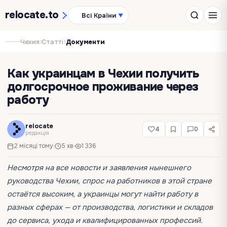
relocate
.to
Всі Країни
▼
›
›
Чехия
Статті
Документи
Как украинцам в Чехии получить
долгосрочное проживание через
работу
relocate
4
0
редакція
2 місяці тому
5 хв
1 336
Несмотря на все новости и заявления нынешнего
руководства Чехии, спрос на работников в этой стране
остаётся высоким, а украинцы могут найти работу в
разных сферах — от производства, логистики и складов
до сервиса, ухода и квалифицированных профессий.