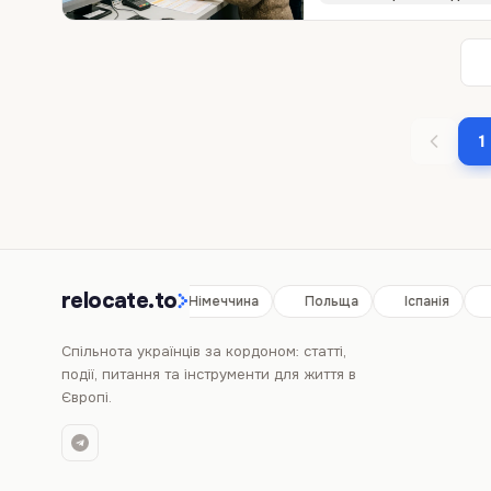
1
relocate.to
Іспанія
Німеччина
Польща
Іспанія
Спільнота українців за кордоном: статті,
події, питання та інструменти для життя в
Європі.