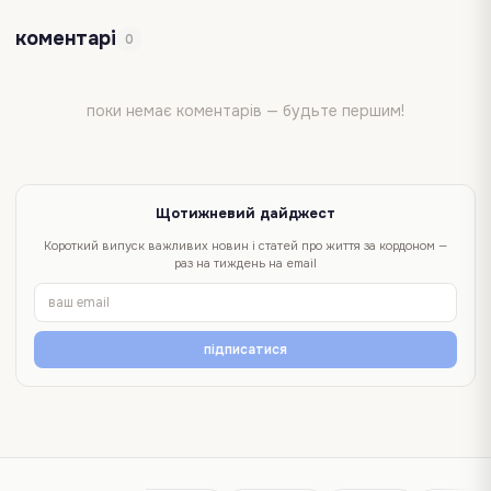
коментарі
0
поки немає коментарів — будьте першим!
Щотижневий дайджест
Короткий випуск важливих новин і статей про життя за кордоном —
раз на тиждень на email
підписатися