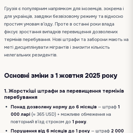
Грузія є популярним напрямком для іноземців, зокрема і
для українців, завдяки безвізовому режиму та відносно
простим умовам в’їзду. Проте в останні роки влада
фіксує зростання випадків перевищення дозволених
термінів перебування. Нові штрафи та заборони мають на
меті дисциплінувати мігрантів і знизити кількість
нелегальних резидентів.
Основні зміни з 1 жовтня 2025 року
1. Жорсткіші штрафи за перевищення термінів
перебування
Понад дозволену норму до 6 місяців
— штраф
1
000 ларі
(≈ 365 USD) + можливе обмеження на
повторний в’їзд строком до
1 року
.
Порушення від 6 місяців до 1 року
— штраф
2 000