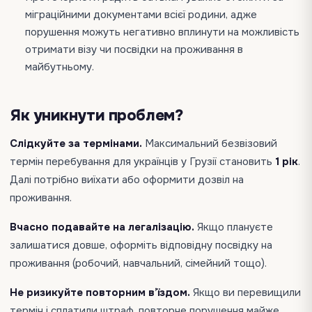
міграційними документами всієї родини, адже
порушення можуть негативно вплинути на можливість
отримати візу чи посвідки на проживання в
майбутньому.
Як уникнути проблем?
Слідкуйте за термінами.
Максимальний безвізовий
термін перебування для українців у Грузії становить
1 рік
.
Далі потрібно виїхати або оформити дозвіл на
проживання.
Вчасно подавайте на легалізацію.
Якщо плануєте
залишатися довше, оформіть відповідну посвідку на
проживання (робочий, навчальний, сімейний тощо).
Не ризикуйте повторним в’їздом.
Якщо ви перевищили
термін і сплатили штраф, повторне порушення майже