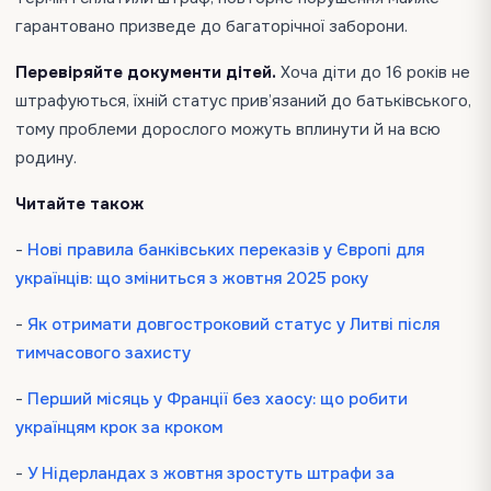
гарантовано призведе до багаторічної заборони.
Перевіряйте документи дітей.
Хоча діти до 16 років не
штрафуються, їхній статус прив’язаний до батьківського,
тому проблеми дорослого можуть вплинути й на всю
родину.
Читайте також
-
Нові правила банківських переказів у Європі для
українців: що зміниться з жовтня 2025 року
-
Як отримати довгостроковий статус у Литві після
тимчасового захисту
-
Перший місяць у Франції без хаосу: що робити
українцям крок за кроком
-
У Нідерландах з жовтня зростуть штрафи за