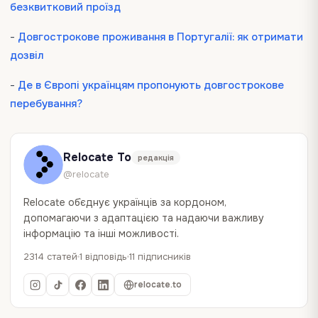
безквитковий проїзд
-
Довгострокове проживання в Португалії: як отримати
дозвіл
-
Де в Європі українцям пропонують довгострокове
перебування?
Relocate To
редакція
@relocate
Relocate об`єднує українців за кордоном,
допомагаючи з адаптацією та надаючи важливу
інформацію та інші можливості.
2314 статей
1 відповідь
11 підписників
relocate.to