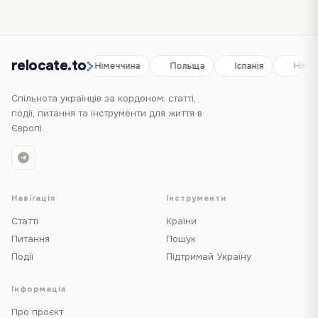
relocate.to
Іспанія
Німеччина
Польща
Іспанія
Німе
Спільнота українців за кордоном: статті,
події, питання та інструменти для життя в
Європі.
Навігація
Інструменти
Статті
Країни
Питання
Пошук
Події
Підтримай Україну
Інформація
Про проєкт