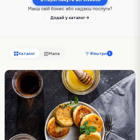
Маєш свій бізнес або надаєш послуги?
Додай у каталог
Каталог
Мапа
Фільтри
1