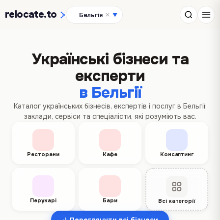
relocate
.to
Бельгія
▼
Українські бізнеси та
експерти
в Бельгії
Каталог українських бізнесів, експертів і послуг в Бельгії:
заклади, сервіси та спеціалісти, які розуміють вас.
Ресторани
Кафе
Консалтинг
Перукарі
Бари
Всі категорії
Переглянути всі бізнеси