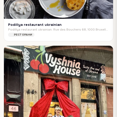
Podillya restaurant ukrainian
Podillya restaurant ukrainian. Rue des Bouchers 68, 1000 Bruxelles, Belgium
РЕСТОРАНИ