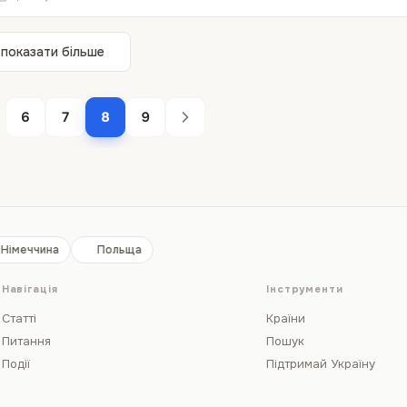
показати більше
6
7
8
9
Німеччина
Польща
Навігація
Інструменти
Статті
Країни
Питання
Пошук
Події
Підтримай Україну