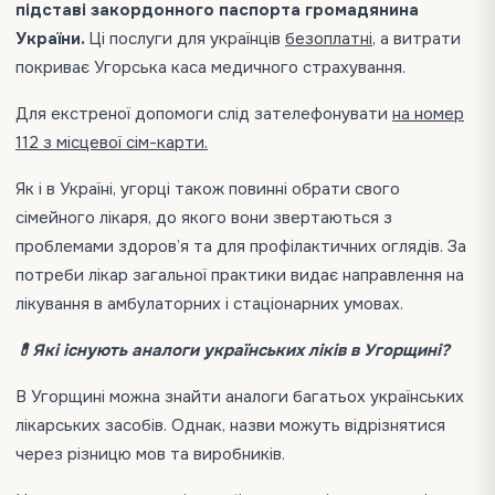
підставі закордонного паспорта громадянина
України.
Ці послуги для українців
безоплатні
, а витрати
покриває Угорська каса медичного страхування.
Для екстреної допомоги слід зателефонувати
на номер
112 з місцевої сім-карти.
Як і в Україні, угорці також повинні обрати свого
сімейного лікаря, до якого вони звертаються з
проблемами здоров’я та для профілактичних оглядів. За
потреби лікар загальної практики видає направлення на
лікування в амбулаторних і стаціонарних умовах.
💊Які існують аналоги українських ліків в Угорщині?
В Угорщині можна знайти аналоги багатьох українських
лікарських засобів. Однак, назви можуть відрізнятися
через різницю мов та виробників.