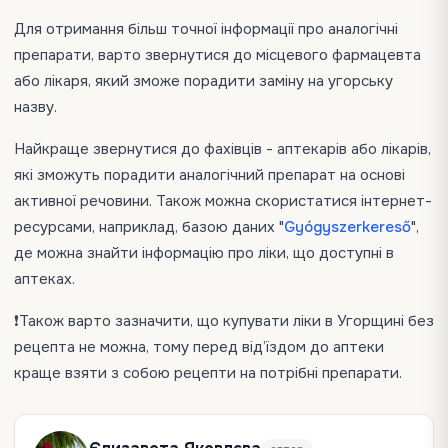
Для отримання більш точної інформації про аналогічні
препарати, варто звернутися до місцевого фармацевта
або лікаря, який зможе порадити заміну на угорську
назву.
Найкраще звернутися до фахівців - аптекарів або лікарів,
які зможуть порадити аналогічний препарат на основі
активної речовини. Також можна скористатися інтернет-
ресурсами, наприклад, базою даних "
Gyógyszerkereső
",
де можна знайти інформацію про ліки, що доступні в
аптеках.
❗️Також варто зазначити, що купувати ліки в Угорщині без
рецепта не можна, тому перед від’їздом до аптеки
краще взяти з собою рецепти на потрібні препарати.