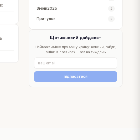
их
Зміни2025
2
Притулок
2
Щотижневий дайджест
а
Найважливіше про вашу країну: новини, гайди,
зміни в правилах — раз на тиждень
підписатися