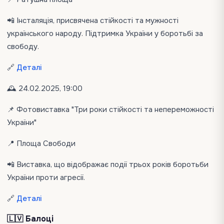
📲 Інсталяція, присвячена стійкості та мужності
українського народу. Підтримка України у боротьбі за
свободу.
🔗
Деталі
🕰 24.02.2025, 19:00
📌 Фотовиставка "Три роки стійкості та непереможності
України"
📍 Площа Свободи
📲 Виставка, що відображає події трьох років боротьби
України проти агресії.
🔗
Деталі
🇱🇻 Балоці