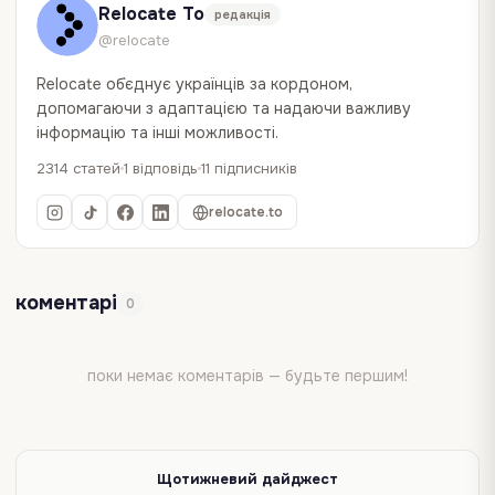
Relocate To
редакція
@relocate
Relocate об`єднує українців за кордоном,
допомагаючи з адаптацією та надаючи важливу
інформацію та інші можливості.
2314 статей
1 відповідь
11 підписників
relocate.to
коментарі
0
поки немає коментарів — будьте першим!
Щотижневий дайджест