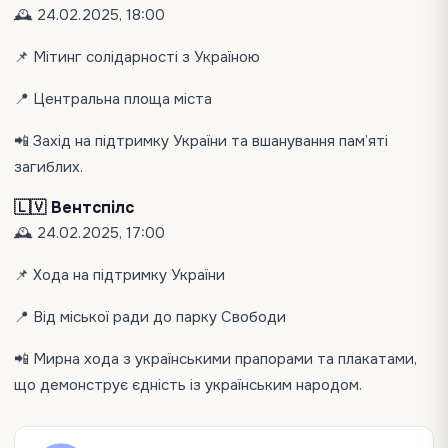
🕰 24.02.2025, 18:00
📌 Мітинг солідарності з Україною
📍 Центральна площа міста
📲 Захід на підтримку України та вшанування пам’яті
загиблих.
🇱🇻 Вентспілс
🕰 24.02.2025, 17:00
📌 Хода на підтримку України
📍 Від міської ради до парку Свободи
📲 Мирна хода з українськими прапорами та плакатами,
що демонструє єдність із українським народом.