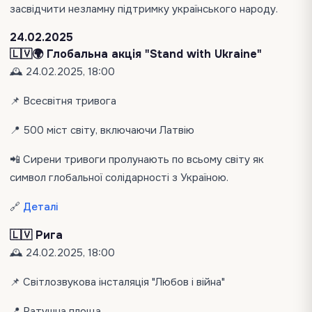
засвідчити незламну підтримку українського народу.
24.02.2025
🇱🇻🌍 Глобальна акція "Stand with Ukraine"
🕰 24.02.2025, 18:00
📌 Всесвітня тривога
📍 500 міст світу, включаючи Латвію
📲 Сирени тривоги пролунають по всьому світу як
символ глобальної солідарності з Україною.
🔗
Деталі
🇱🇻 Рига
🕰 24.02.2025, 18:00
📌 Світлозвукова інсталяція "Любов і війна"
📍 Ратушна площа