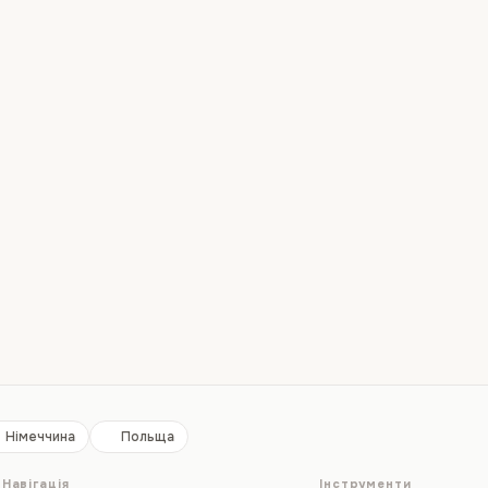
Німеччина
Польща
Навігація
Інструменти