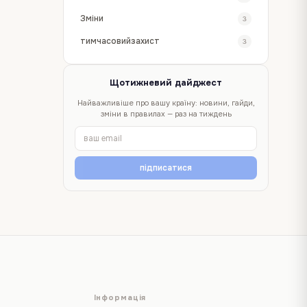
Зміни
3
тимчасовийзахист
3
Щотижневий дайджест
Найважливіше про вашу країну: новини, гайди,
зміни в правилах — раз на тиждень
підписатися
Інформація