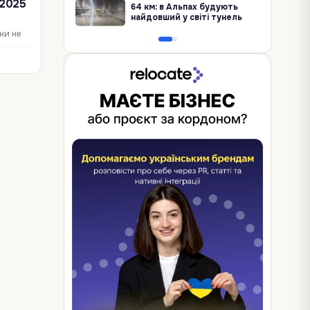
-2025
64 км: в Альпах будують
найдовший у світі тунель
ни не