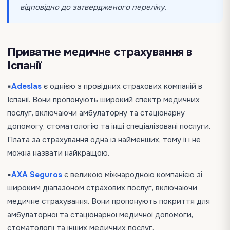
відповідно до затвердженого переліку.
Приватне медичне страхування в
Іспанії
▪️
Adeslas
є однією з провідних страхових компаній в
Іспанії. Вони пропонують широкий спектр медичних
послуг, включаючи амбулаторну та стаціонарну
допомогу, стоматологію та інші спеціалізовані послуги.
Плата за страхування одна із найменших, тому її і не
можна назвати найкращою.
▪️
AXA Seguros
є великою міжнародною компанією зі
широким діапазоном страхових послуг, включаючи
медичне страхування. Вони пропонують покриття для
амбулаторної та стаціонарної медичної допомоги,
стоматології та інших медичних послуг.