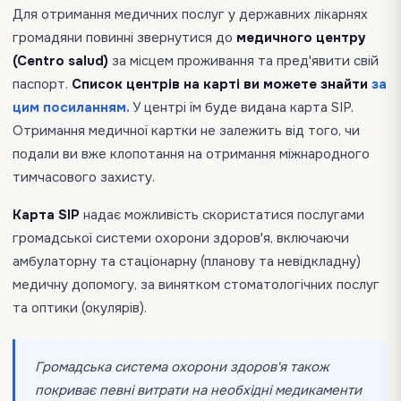
Для отримання медичних послуг у державних лікарнях
громадяни повинні звернутися до
медичного центру
(Centro salud)
за місцем проживання та пред'явити свій
паспорт.
Список центрів на карті ви можете знайти
за
цим посиланням.
У центрі їм буде видана карта SIP.
Отримання медичної картки не залежить від того, чи
подали ви вже клопотання на отримання міжнародного
тимчасового захисту.
Карта SIP
надає можливість скористатися послугами
громадської системи охорони здоров'я, включаючи
амбулаторну та стаціонарну (планову та невідкладну)
медичну допомогу, за винятком стоматологічних послуг
та оптики (окулярів).
Громадська система охорони здоров'я також
покриває певні витрати на необхідні медикаменти