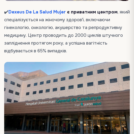
✔️
Dexeus De La Salud Mujer
є приватним центром
, який
спеціалізується на жіночому здоров'ї, включаючи
гінекологію, онкологію, акушерство та репродуктивну
медицину. Центр проводить до 2000 циклів штучного
запліднення протягом року, а успішна вагітність
відбувається в 65% випадків.