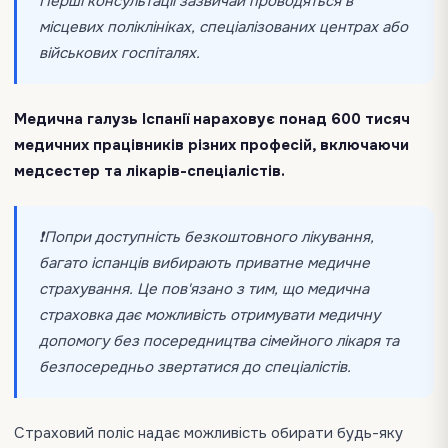
Перші консультації зазвичай проводяться в
місцевих поліклініках, спеціалізованих центрах або
військових госпіталях.
Медична галузь Іспанії нараховує понад 600 тисяч
медичних працівників різних професій, включаючи
медсестер та лікарів-спеціалістів.
❗️Попри доступність безкоштовного лікування,
багато іспанців вибирають приватне медичне
страхування. Це пов'язано з тим, що медична
страховка дає можливість отримувати медичну
допомогу без посередництва сімейного лікаря та
безпосередньо звертатися до спеціалістів.
Страховий поліс надає можливість обирати будь-яку