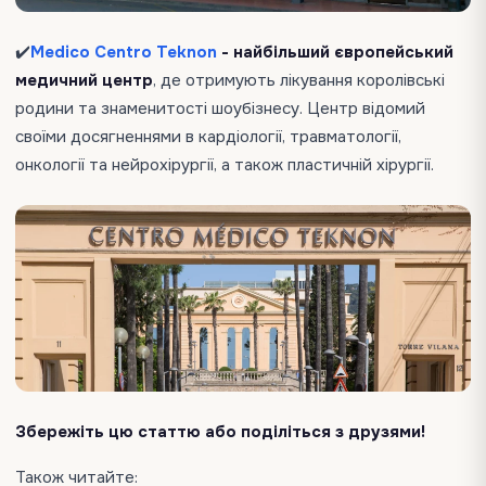
✔️
Medico Centro Teknon
- найбільший європейський
медичний центр
, де отримують лікування королівські
родини та знаменитості шоубізнесу. Центр відомий
своїми досягненнями в кардіології, травматології,
онкології та нейрохірургії, а також пластичній хірургії.
Збережіть цю статтю або поділіться з друзями!
Також читайте: