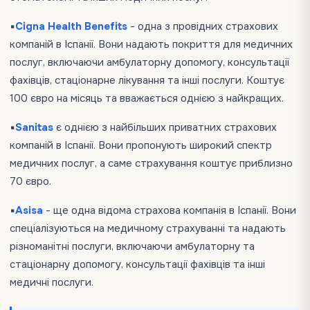
▪️
Сigna Health Benefits
- одна з провідних страхових
компаній в Іспанії. Вони надають покриття для медичних
послуг, включаючи амбулаторну допомогу, консультації
фахівців, стаціонарне лікування та інші послуги. Коштує
100 євро на місяць та вважається однією з найкращих.
▪️
Sanitas
є однією з найбільших приватних страхових
компаній в Іспанії. Вони пропонують широкий спектр
медичних послуг, а саме страхування коштує приблизно
70 євро.
▪️
Asisa
- ще одна відома страхова компанія в Іспанії. Вони
спеціалізуються на медичному страхуванні та надають
різноманітні послуги, включаючи амбулаторну та
стаціонарну допомогу, консультації фахівців та інші
медичні послуги.