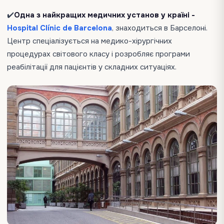
✔️
Одна з найкращих медичних установ у країні -
Hospital Clínic de Barcelona
, знаходиться в Барселоні.
Центр спеціалізується на медико-хірургічних
процедурах світового класу і розробляє програми
реабілітації для пацієнтів у складних ситуаціях.