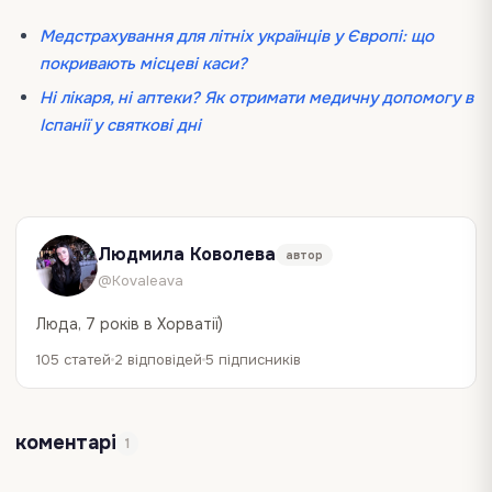
Медстрахування для літніх українців у Європі: що
покривають місцеві каси?
Ні лікаря, ні аптеки? Як отримати медичну допомогу в
Іспанії у святкові дні
Людмила Коволева
автор
@Kovaleava
Люда, 7 років в Хорватії)
105 статей
2 відповідей
5 підписників
коментарі
1