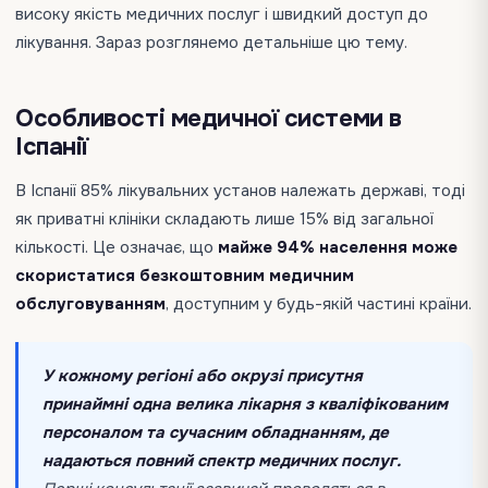
високу якість медичних послуг і швидкий доступ до
лікування. Зараз розглянемо детальніше цю тему.
Особливості медичної системи в
Іспанії
В Іспанії 85% лікувальних установ належать державі, тоді
як приватні клініки складають лише 15% від загальної
кількості.
Це означає, що
майже 94% населення може
скористатися безкоштовним медичним
обслуговуванням
, доступним у будь-якій частині країни.
У кожному регіоні або окрузі присутня
принаймні одна велика лікарня з кваліфікованим
персоналом та сучасним обладнанням, де
надаються повний спектр медичних послуг.