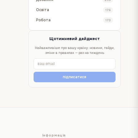
Освіта
176
Робота
170
Щотижневий дайджест
Найважливіше про вашу країну: новини, гайди,
зміни в правилах — раз на тиждень
підписатися
Інформація