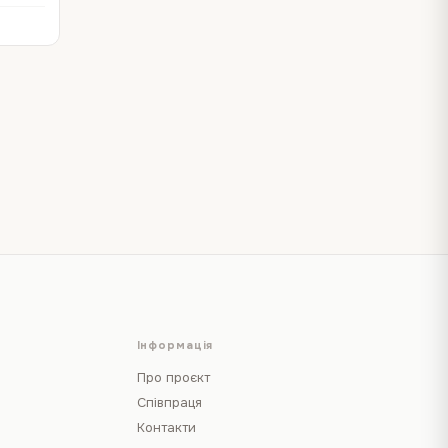
ащиту
Інформація
Про проєкт
Співпраця
Контакти