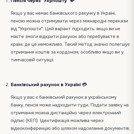
Пенсія через "Укрпошту" 💸
Якщо у вас немає банківського рахунку в Україні,
пенсію можна отримувати через міжнародні перекази
від "Укрпошти". Цей варіант підходить, якщо ви не
маєте змоги відкрити рахунок або перебуваєте в
країні, де це неможливо. Такий метод значно полегшує
отримання коштів за кордоном, особливо якщо ви у
тимчасовій ситуації.
Банківський рахунок в Україні 💳
Якщо у вас є банківський рахунок в українському
банку, пенсія може надходити туди. Подати заявку на
отримання можна дистанційно через електронний
підпис (КЕП). Ідентифікація можлива через
відеоконференцію або шляхом надсилання документів,