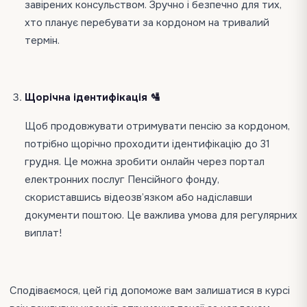
завірених консульством. Зручно і безпечно для тих,
хто планує перебувати за кордоном на тривалий
термін.
Щорічна ідентифікація 🛂
Щоб продовжувати отримувати пенсію за кордоном,
потрібно щорічно проходити ідентифікацію до 31
грудня. Це можна зробити онлайн через портал
електронних послуг Пенсійного фонду,
скориставшись відеозв’язком або надіславши
документи поштою. Це важлива умова для регулярних
виплат!​
Сподіваємося, цей гід допоможе вам залишатися в курсі