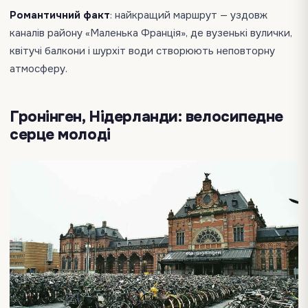
Романтичний факт
: найкращий маршрут — уздовж
каналів району «Маленька Франція», де вузенькі вулички,
квітучі балкони і шурхіт води створюють неповторну
атмосферу.
Гронінген, Нідерланди: велосипедне
серце молоді