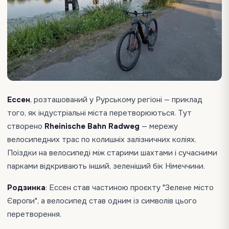
Ессен
, розташований у Рурському регіоні — приклад
того, як індустріальні міста перетворюються. Тут
створено
Rheinische Bahn Radweg
— мережу
велосипедних трас по колишніх залізничних коліях.
Поїздки на велосипеді між старими шахтами і сучасними
парками відкривають інший, зеленіший бік Німеччини.
Родзинка
: Ессен став частиною проєкту "Зелене місто
Європи", а велосипед став одним із символів цього
перетворення.