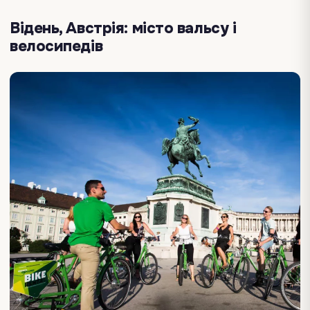
Відень, Австрія: місто вальсу і
велосипедів