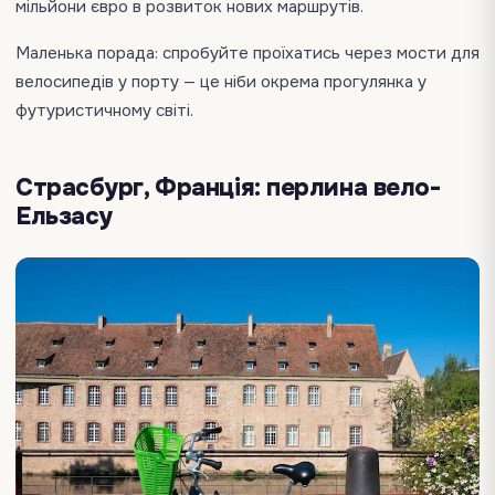
мільйони євро в розвиток нових маршрутів.
Маленька порада: спробуйте проїхатись через мости для
велосипедів у порту — це ніби окрема прогулянка у
футуристичному світі.
Страсбург, Франція: перлина вело-
Ельзасу