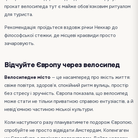
прокат велосипеда тут є майже обов’язковим ритуалом
для туриста.
Рекомендація: проїдьтеся вздовж річки Неккар до
філософської стежки, де місцеві краєвиди просто
зачаровують.
Відчуйте Європу через велосипед
Велосипедне місто
— це насамперед про якість життя:
свіже повітря, здоров’я, спокійний ритм вулиць, простір
без стресу і зручність. Європа показала, що велосипед
може стати не тільки приватною справою ентузіастів, а й
невід’ємною частиною міської культури.
Коли наступного разу плануватимете подорож Європою,
спробуйте не просто відвідати Амстердам, Копенгаген