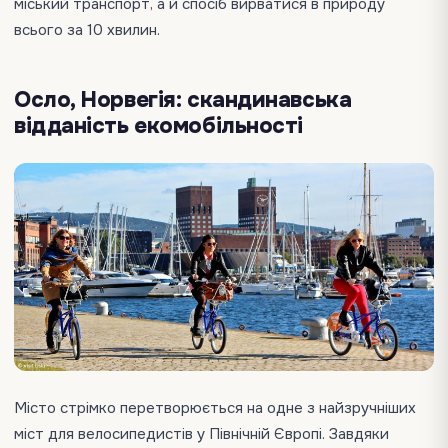
міський транспорт, а й спосіб вирватися в природу
всього за 10 хвилин.
Осло, Норвегія: скандинавська
відданість екомобільності
Місто стрімко перетворюється на одне з найзручніших
міст для велосипедистів у Північній Європі. Завдяки