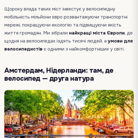
Щороку влада таких міст інвестує у велосипедну
мобільність мільйони євро розвантажуючи транспортні
мережі, покращуючи екологію та підвищуючи якість
життя громадян. Ми зібрали
найкращі міста Європи
, де
щодня на велосипедах їздять тисячі людей, а
умови для
велосипедистів
є одними з найкомфортніших у світі.
Амстердам, Нідерланди: там, де
велосипед — друга натура