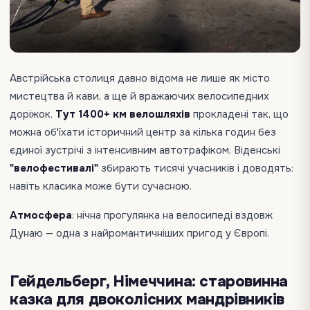
Австрійська столиця давно відома не лише як місто
мистецтва й кави, а ще й вражаючих велосипедних
доріжок.
Тут 1400+ км велошляхів
прокладені так, що
можна об'їхати історичний центр за кілька годин без
єдиної зустрічі з інтенсивним автотрафіком. Віденські
"велофестивалі"
збирають тисячі учасників і доводять:
навіть класика може бути сучасною.
Атмосфера
: нічна прогулянка на велосипеді вздовж
Дунаю — одна з найромантичніших пригод у Європі.
Гейдельберг, Німеччина: старовинна
казка для двоколісних мандрівників