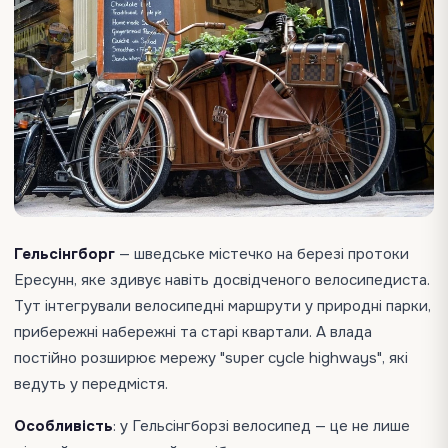
Гельсінгборг
— шведське містечко на березі протоки
Ересунн, яке здивує навіть досвідченого велосипедиста.
Тут інтегрували велосипедні маршрути у природні парки,
прибережні набережні та старі квартали. А влада
постійно розширює мережу "super cycle highways", які
ведуть у передмістя.
Особливість
: у Гельсінгборзі велосипед — це не лише