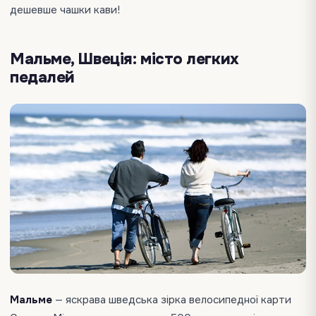
дешевше чашки кави!
Мальме, Швеція: місто легких
педалей
Мальме
— яскрава шведська зірка велосипедної карти