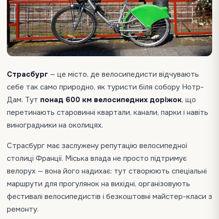
Страсбург
— це місто, де велосипедисти відчувають
себе так само природно, як туристи біля собору Нотр-
Дам. Тут
понад 600 км велосипедних доріжок
, що
перетинають старовинні квартали, канали, парки і навіть
виноградники на околицях.
Страсбург має заслужену репутацію велосипедної
столиці Франції. Міська влада не просто підтримує
велорух — вона його надихає: тут створюють спеціальні
маршрути для прогулянок на вихідні, організовують
фестивалі велосипедистів і безкоштовні майстер-класи з
ремонту.