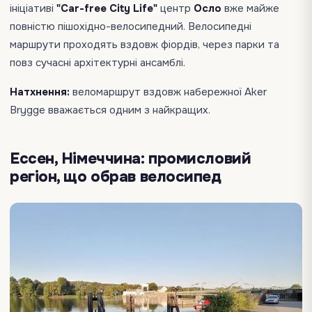
ініціативі
"Car-free City Life"
центр
Осло
вже майже
повністю пішохідно-велосипедний. Велосипедні
маршрути проходять вздовж фіордів, через парки та
повз сучасні архітектурні ансамблі.
Натхнення:
веломаршрут вздовж набережної Aker
Brygge вважається одним з найкращих.
Ессен, Німеччина: промисловий
регіон, що обрав велосипед