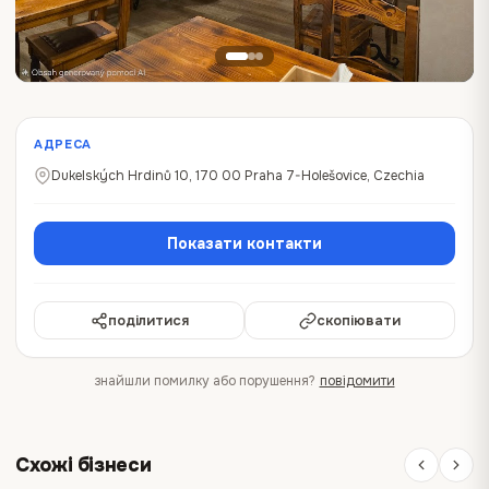
АДРЕСА
Dukelských Hrdinů 10, 170 00 Praha 7-Holešovice, Czechia
Показати контакти
поділитися
скопіювати
знайшли помилку або порушення?
повідомити
Схожі бізнеси