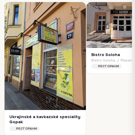
Bistro Soloha
РЕСТОРАНИ
Ukrajinské a kavkazské speciality
Gopak
Ukrajinské a kavkazské speciality Gopak. 27, Komunardů 1129, 170 00 Praha 7-Holešovice, Czechia
РЕСТОРАНИ