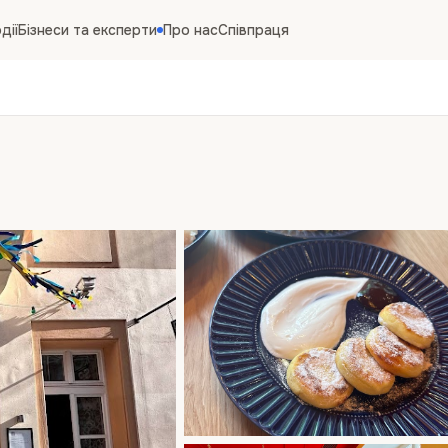
дії
Бізнеси та експерти
Про нас
Співпраця