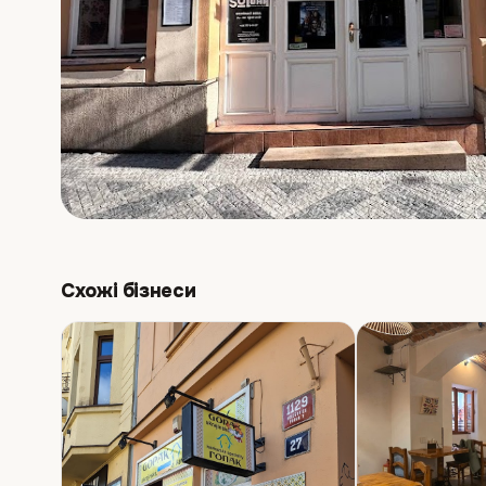
Схожі бізнеси