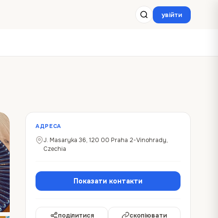
увійти
АДРЕСА
J. Masaryka 36, 120 00 Praha 2-Vinohrady,
Czechia
Показати контакти
поділитися
скопіювати