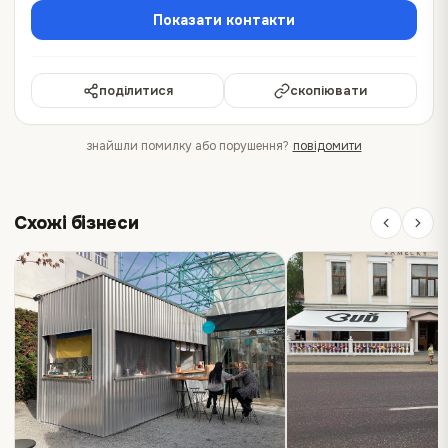
Показати контакти
поділитися
скопіювати
знайшли помилку або порушення?
повідомити
Схожі бізнеси