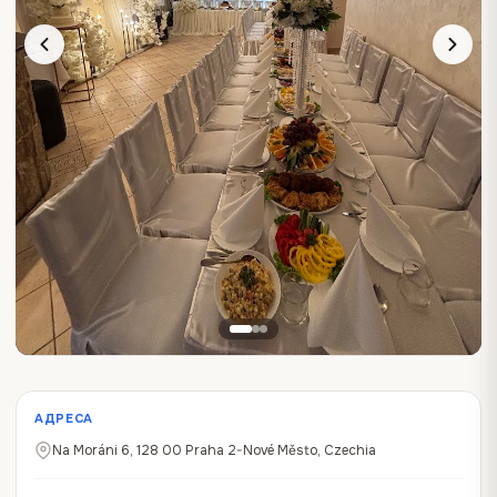
АДРЕСА
Na Moráni 6, 128 00 Praha 2-Nové Město, Czechia