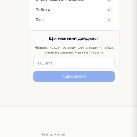
Робота
5
Банк
5
Щотижневий дайджест
Найважливіше про вашу країну: новини, гайди,
зміни в правилах — раз на тиждень
підписатися
Інформація