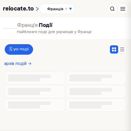
relocate
.to
Франція
▼
Франція
›
Події
Найближчі події для українців у Франції
🗓 усі події
архів подій →