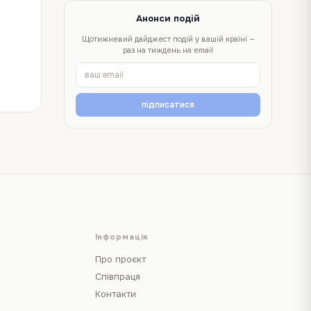
Анонси подій
Щотижневий дайджест подій у вашій країні —
раз на тиждень на email
підписатися
Інформація
Про проєкт
Співпраця
Контакти