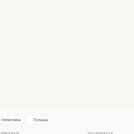
Німеччина
Польща
Навігація
Інструменти