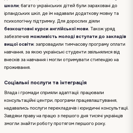
школи
; багато українських дітей були зараховані до
ірландських шкіл, де їм надавали додаткову мовну та
психологічну підтримку. Для дорослих діяли
безкоштовні курси англійської мови
. Також уряд
забезпечив
можливість молоді вступати до закладів
вищої освіти
: запровадили тимчасову програму оплати
навчання, за якою українські студенти звільнялися від
внесків за навчання і могли отримувати стипендію на
проживання.
Соціальні послуги та інтеграція
Влада і громади сприяли адаптації: працювали
консультаційні центри, програми працевлаштування,
надавались послуги перекладачів і юридичні консультації.
Завдяки праву на працю з першого дня тисячі українців
змогли знайти роботу протягом першого року.