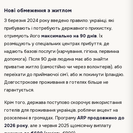
Нові обмеження з житлом
З березня 2024 року введено правило: українці, які
прибувають і потребують державного прихистку,
отримують його
максимально на 90 днів
. Їх
розміщують у спеціальних центрах прибуття, де
надають базові послуги (харчування, гігієна, первинна
допомога). Після 90 днів людина має або знайти
приватне житло (самостійно чи через волонтерів), або
переїхати до приймаючої сім’ї, або ж покинути Ірландію.
Довгострокове проживання в готелях більше не
гарантується.
Крім того, держава поступово скорочує використання
готелів для проживання українців, роблячи акцент на
розселенні в громадах. Програму
ARP продовжено до
2026 року
, але з червня 2025 щомісячну виплату