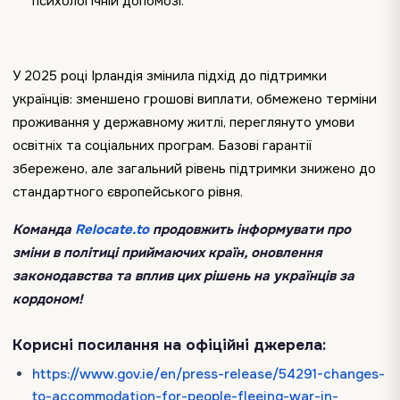
психологічній допомозі.
У 2025 році Ірландія змінила підхід до підтримки
українців: зменшено грошові виплати, обмежено терміни
проживання у державному житлі, переглянуто умови
освітніх та соціальних програм. Базові гарантії
збережено, але загальний рівень підтримки знижено до
стандартного європейського рівня.
Команда
Relocate.to
продовжить інформувати про
зміни в політиці приймаючих країн, оновлення
законодавства та вплив цих рішень на українців за
кордоном!
Корисні посилання на офіційні джерела:
https://www.gov.ie/en/press-release/54291-changes-
to-accommodation-for-people-fleeing-war-in-