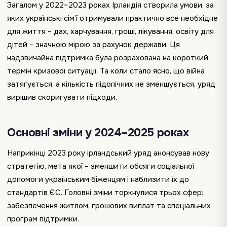
Загалом у 2022–2023 роках Ірландія створила умови, за
яких українські сім’ї отримували практично все необхідне
для життя – дах, харчування, гроші, лікування, освіту для
дітей – значною мірою за рахунок держави. Ця
надзвичайна підтримка була розрахована на короткий
термін кризової ситуації. Та коли стало ясно, що війна
затягується, а кількість підопічних не зменшується, уряд
вирішив скоригувати підходи.
Основні зміни у 2024–2025 роках
Наприкінці 2023 року ірландський уряд анонсував нову
стратегію, мета якої – зменшити обсяги соціальної
допомоги українським біженцям і наблизити їх до
стандартів ЄС. Головні зміни торкнулися трьох сфер:
забезпечення житлом, грошових виплат та спеціальних
програм підтримки.