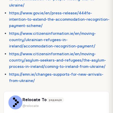
ukraine/
https://www.gov.ie/en/press-release/444fe-
intention-to-extend-the-accommodation-recognition-
payment-scheme/
https://www.citizensinformation.ie/en/moving-
country/ukrainian-refugees-in-
ireland/accommodation-recognition-payment/
https://www.citizensinformation.ie/en/moving-
country/asylum-seekers-and-refugees/the-asylum-
process-in-ireland/coming-to-ireland-from-ukraine/
https://emn.ie/changes-supports-for-new-arrivals-
from-ukraine/
Relocate To
редакція
@relocate