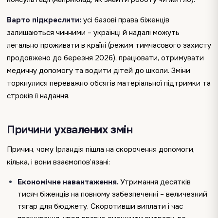
Варто підкреслити:
усі базові права біженців
залишаються чинними – українці й надалі можуть
легально проживати в країні (режим тимчасового захисту
продовжено до березня 2026), працювати, отримувати
медичну допомогу та водити дітей до школи. Зміни
торкнулися переважно обсягів матеріальної підтримки та
строків її надання.
Причини ухвалених змін
Причин, чому Ірландія пішла на скорочення допомоги,
кілька, і вони взаємопов’язані:
Економічне навантаження.
Утримання десятків
тисяч біженців на повному забезпеченні – величезний
тягар для бюджету. Скоротивши виплати і час