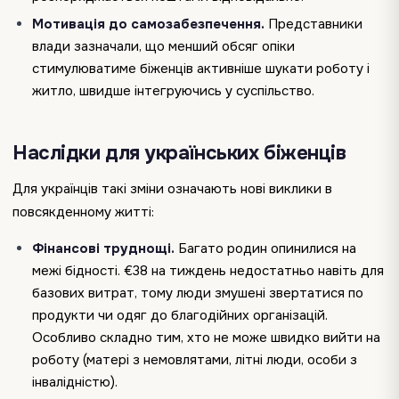
Мотивація до самозабезпечення.
Представники
влади зазначали, що менший обсяг опіки
стимулюватиме біженців активніше шукати роботу і
житло, швидше інтегруючись у суспільство.
Наслідки для українських біженців
Для українців такі зміни означають нові виклики в
повсякденному житті:
Фінансові труднощі.
Багато родин опинилися на
межі бідності. €38 на тиждень недостатньо навіть для
базових витрат, тому люди змушені звертатися по
продукти чи одяг до благодійних організацій.
Особливо складно тим, хто не може швидко вийти на
роботу (матері з немовлятами, літні люди, особи з
інвалідністю).