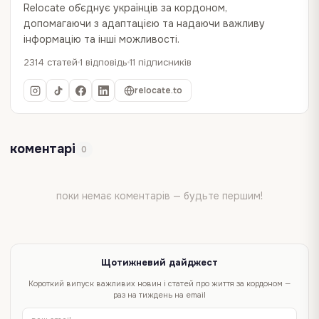
Relocate об`єднує українців за кордоном,
допомагаючи з адаптацією та надаючи важливу
інформацію та інші можливості.
2314 статей
1 відповідь
11 підписників
relocate.to
коментарі
0
поки немає коментарів — будьте першим!
Щотижневий дайджест
Короткий випуск важливих новин і статей про життя за кордоном —
раз на тиждень на email