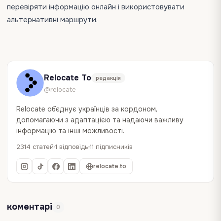
перевіряти інформацію онлайн і використовувати
альтернативні маршрути.
Relocate To
редакція
@relocate
Relocate об`єднує українців за кордоном,
допомагаючи з адаптацією та надаючи важливу
інформацію та інші можливості.
2314 статей
1 відповідь
11 підписників
relocate.to
коментарі
0