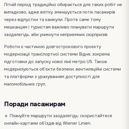
Літній період традиційно обирається для таких робіт не
випадково, адже влітку зменшується потік пасажирів
через відпустки та канікули. Проте саме тому
мешканцям і туристам важливо планувати маршрути
заздалегідь, аби уникнути неприємних сюрпризів.
Роботи є частиною довгострокового проєкту
модернізації транспортної системи Відня, зокрема
підготовки до запуску нової лінії метро U5. Також
модернізуються об’єкти безпеки, вентиляційні системи
та платформи з урахуванням доступності для
маломобільних груп.
Поради пасажирам
🔹 Плануйте маршрути заздалегідь: скористайтеся
онлайн-картами об’їздів від Wiener Linien.