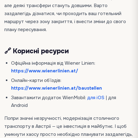
але деякі трансфери стануть довшими. Варто
заздалегідь дізнатися, чи проходить ваш готельний
маршрут через зону закриття, і внести зміни до свого
плану пересування.
🔗 Корисні ресурси
Офіційна інформація від Wiener Linien:
https://www.wienerlinien.at/
Онлайн-карти об’їздів:
https://www.wienerlinien.at/baustellen
Завантажити додаток WienMobil:
для iOS
| для
Android
Попри значні незручності, модернізація столичного
транспорту в Австрії — це інвестиція в майбутнє. І щоб
уникнути хаосу просто необхідно планувати заздалегідь,