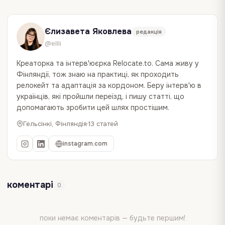
Єлизавета Яковлева
редакція
@ellli
Креаторка та інтерв'юєрка Relocate.to. Сама живу у
Фінляндії, тож знаю на практиці, як проходить
релокейт та адаптація за кордоном. Беру інтерв'ю в
українців, які пройшли переїзд, і пишу статті, що
допомагають зробити цей шлях простішим.
Гельсінкі, Фінляндія
13 статей
instagram.com
коментарі
0
поки немає коментарів — будьте першим!