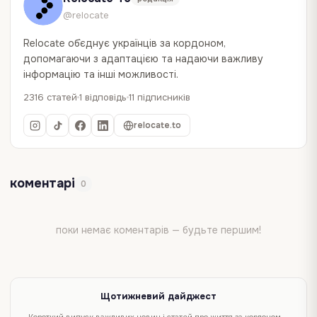
@relocate
Relocate об`єднує українців за кордоном,
допомагаючи з адаптацією та надаючи важливу
інформацію та інші можливості.
2316 статей
1 відповідь
11 підписників
relocate.to
коментарі
0
поки немає коментарів — будьте першим!
Щотижневий дайджест