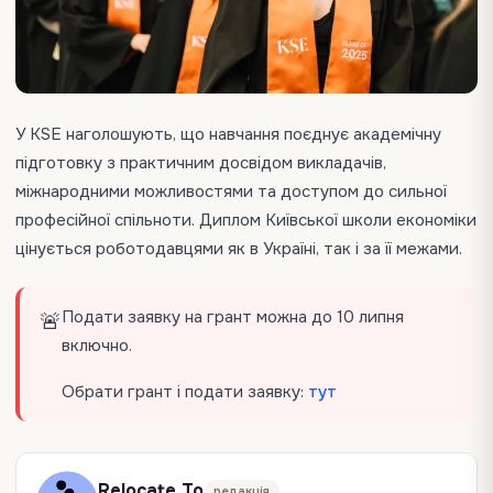
У KSE наголошують, що навчання поєднує академічну
підготовку з практичним досвідом викладачів,
міжнародними можливостями та доступом до сильної
професійної спільноти. Диплом Київської школи економіки
цінується роботодавцями як в Україні, так і за її межами.
Подати заявку на грант можна до 10 липня
🚨
включно.
Обрати грант і подати заявку:
тут
Relocate To
редакція