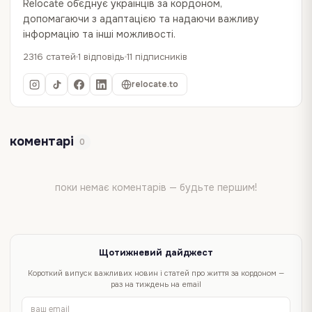
Relocate об`єднує українців за кордоном,
допомагаючи з адаптацією та надаючи важливу
інформацію та інші можливості.
2316 статей
1 відповідь
11 підписників
relocate.to
коментарі
0
поки немає коментарів — будьте першим!
Щотижневий дайджест
Короткий випуск важливих новин і статей про життя за кордоном —
раз на тиждень на email