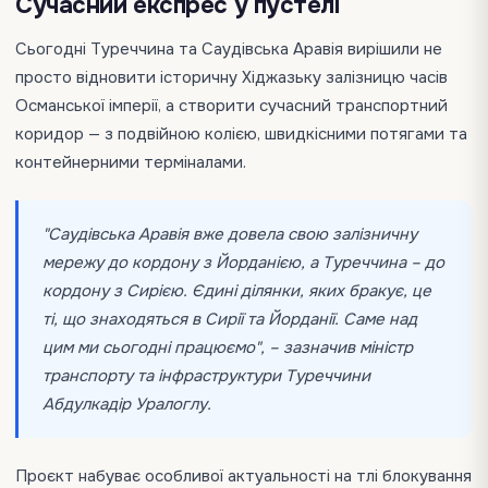
Сучасний експрес у пустелі
Сьогодні Туреччина та Саудівська Аравія вирішили не
просто відновити історичну Хіджазьку залізницю часів
Османської імперії, а створити сучасний транспортний
коридор — з подвійною колією, швидкісними потягами та
контейнерними терміналами.
"Саудівська Аравія вже довела свою залізничну
мережу до кордону з Йорданією, а Туреччина – до
кордону з Сирією. Єдині ділянки, яких бракує, це
ті, що знаходяться в Сирії та Йорданії. Саме над
цим ми сьогодні працюємо", – зазначив міністр
транспорту та інфраструктури Туреччини
Абдулкадір Уралоглу.
Проєкт набуває особливої актуальності на тлі блокування