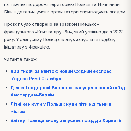
на тижневі подорожі територією Польщі та Німеччини.
Більш детальні умови організатори оприлюднять згодом.
Проєкт було створено за зразком німецько-
французького «Квитка дружби», який успішно діє з 2023
року. У разі успіху Польща планує запустити подібну
ініціативу з Францією.
Читайте також:
€20 тисяч за квиток: новий Східний експрес
з’єднає Рим і Стамбул
Дешеві подорожі Європою: запущено новий поїзд
Амстердам-Берлін
Літні канікули у Польщі: куди піти з дітьми в
містах
Влітку Польща знову запускає поїзд до Хорватії