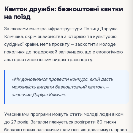
Квиток дружби: безкоштовні квитки
на поїзд
За словами міністра інфраструктури Польщі Даріуша
Клімчака, окрім знайомства з історією та культурою
сусідньої країни, мета проєкту — заохотити молоде
покоління до подорожей залізницею, що є екологічною
альтернативою іншим видам транспорту.
«Ми домовилися провести конкурс, який дасть
можливість виграти безкоштовний квиток»,—
зазначив Даріуш Клімчак.
Учасниками програми можуть стати молоді люди віком
до 27 років. Загалом планується розіграти 60 тисяч
безкоштовних залізничних квитків, які даватимуть право