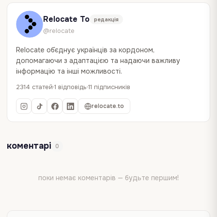
Relocate To
редакція
@relocate
Relocate об`єднує українців за кордоном,
допомагаючи з адаптацією та надаючи важливу
інформацію та інші можливості.
2314 статей
1 відповідь
11 підписників
relocate.to
коментарі
0
поки немає коментарів — будьте першим!