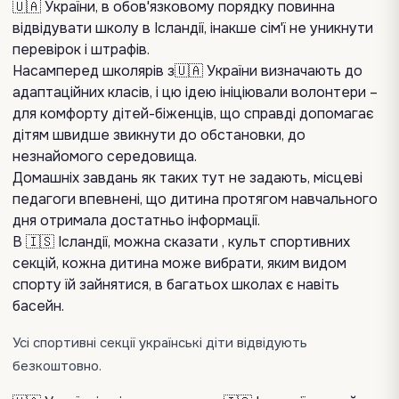
🇺🇦 України, в обов'язковому порядку повинна
відвідувати школу в Ісландії, інакше сім'ї не уникнути
перевірок і штрафів.
Насамперед школярів з🇺🇦 України визначають до
адаптаційних класів, і цю ідею ініціювали волонтери –
для комфорту дітей-біженців, що справді допомагає
дітям швидше звикнути до обстановки, до
незнайомого середовища.
Домашніх завдань як таких тут не задають, місцеві
педагоги впевнені, що дитина протягом навчального
дня отримала достатньо інформації.
В 🇮🇸 Ісландії, можна сказати , культ спортивних
секцій, кожна дитина може вибрати, яким видом
спорту їй зайнятися, в багатьох школах є навіть
басейн.
Усі спортивні секції українські діти відвідують
безкоштовно.