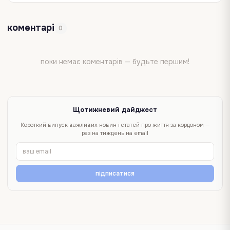
коментарі
0
поки немає коментарів — будьте першим!
Щотижневий дайджест
Короткий випуск важливих новин і статей про життя за кордоном —
раз на тиждень на email
підписатися