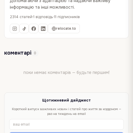
допомагаючи з адаптацією та надаючи важливу
інформацію та інші можливості.
2314 статей
1 відповідь
11 підписників
relocate.to
коментарі
0
поки немає коментарів — будьте першим!
Щотижневий дайджест
Короткий випуск важливих новин і статей про життя за кордоном —
раз на тиждень на email