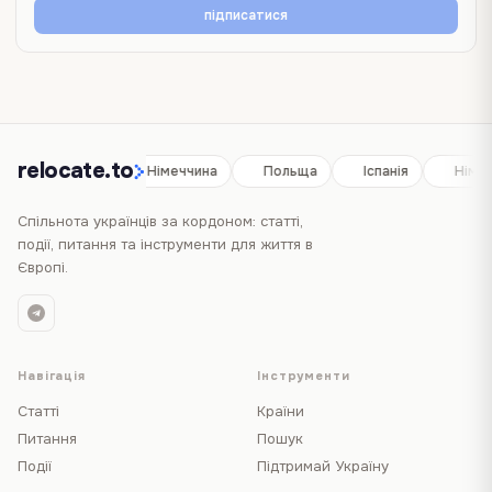
підписатися
relocate.to
Іспанія
Німеччина
Польща
Іспанія
Німе
Спільнота українців за кордоном: статті,
події, питання та інструменти для життя в
Європі.
Навігація
Інструменти
Статті
Країни
Питання
Пошук
Події
Підтримай Україну