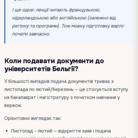
І ще одне: лекції читають французькою,
нідерландською або англійською (залежно від
регіону та програми). Тож мовну підготовку варто
почати завчасно.
Коли подавати документи до
університетів Бельгії?
У більшості випадків подача документів триває з
листопада по лютий/березень — це стосується вступу
на бакалаврат і магістратуру з початком навчання у
вересні.
Орієнтовно виглядає так:
Листопад – лютий — відкриття заяв і подача