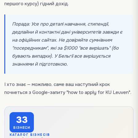
першого курсу) гідний дохід.
Порада: Усе про деталі навчання, стипендії,
дедлайни й контактні дані університетів завжди є
на офіційних сайтах. Не довіряйте сумнівним
"посередникам", які за $1000 "все вирішать" (бо
бувають випадки). У Бельгії все вирішується
знаннями й підготовкою.
І хто знає — можливо, саме ваш наступний крок
почнеться з Google-запиту "how to apply for KU Leuven".
33
БІЗНЕСИ
КАТАЛОГ БІЗНЕСІВ