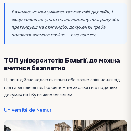
Важливо: кожен університет має свій дедлайн, і
якщо хочеш вступати на англомовну програму або
претендуєш на стипендію, документи треба
подавати якомога раніше — вже взимку.
ТОП університетів Бельгії, де можна
вчитися безплатно
Ці виші дійсно надають пільги або повне звільнення від
плати за навчання. Головне — не зволікати з подачею
документів і бути наполегливим.
Université de Namur