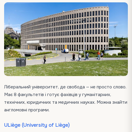
Ліберальний університет, де свобода — не просто слово.
Має 8 факультетів і готує фахівців у гуманітарних,
технічних, юридичних та медичних науках. Можна знайти
англомовні програми.
ULiège (University of Liège)