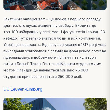
Гентський університет — це любов з першого погляду
для тих, хто шукає академічну свободу. Входить до
топ-100 найкращих у світі, має 11 факультетів і понад 130
кафедр. Тут реально вчаться люди зі всіх континентів.
Українців поважають. Від часу заснування в 1817 році мова
викладання змінювалася з латини на французьку, потім на
нідерландську, відображаючи політичні та культурні
зміни в Бельгії. Також Гент є найбільшим студентським
містом Фландрії, де навчається близько 75 000
студентів при населенні міста 250 000 осіб.
UC Leuven-Limburg