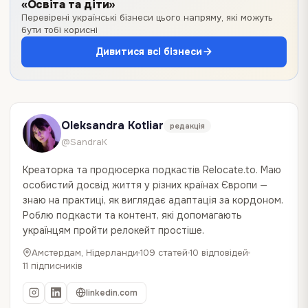
«Освіта та діти»
Перевірені українські бізнеси цього напряму, які можуть
бути тобі корисні
Дивитися всі бізнеси
Oleksandra Kotliar
редакція
@SandraK
Креаторка та продюсерка подкастів Relocate.to. Маю
особистий досвід життя у різних країнах Європи —
знаю на практиці, як виглядає адаптація за кордоном.
Роблю подкасти та контент, які допомагають
українцям пройти релокейт простіше.
Амстердам, Нідерланди
109 статей
10 відповідей
11 підписників
linkedin.com