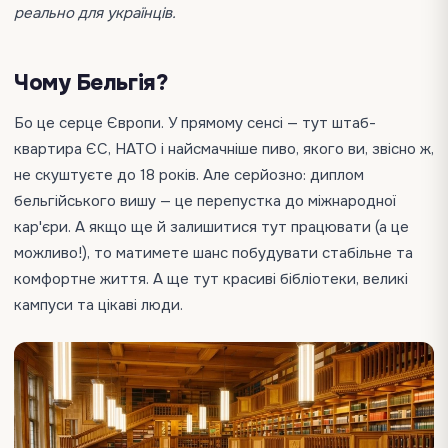
реально для українців.
Чому Бельгія?
Бо це серце Європи. У прямому сенсі — тут штаб-
квартира ЄС, НАТО і найсмачніше пиво, якого ви, звісно ж,
не скуштуєте до 18 років. Але серйозно: диплом
бельгійського вишу — це перепустка до міжнародної
кар'єри. А якщо ще й залишитися тут працювати (а це
можливо!), то матимете шанс побудувати стабільне та
комфортне життя. А ще тут красиві бібліотеки, великі
кампуси та цікаві люди.