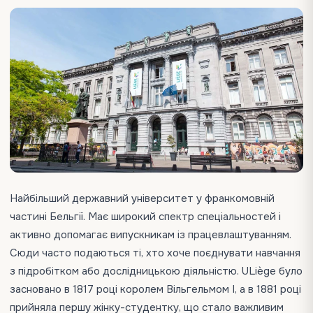
Найбільший державний університет у франкомовній
частині Бельгії. Має широкий спектр спеціальностей і
активно допомагає випускникам із працевлаштуванням.
Сюди часто подаються ті, хто хоче поєднувати навчання
з підробітком або дослідницькою діяльністю. ULiège було
засновано в 1817 році королем Вільгельмом I, а в 1881 році
прийняла першу жінку-студентку, що стало важливим