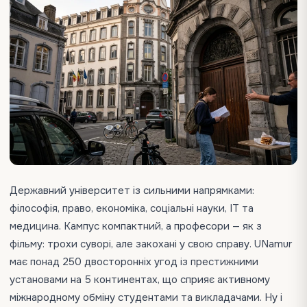
Державний університет із сильними напрямками:
філософія, право, економіка, соціальні науки, ІТ та
медицина. Кампус компактний, а професори — як з
фільму: трохи суворі, але закохані у свою справу. UNamur
має понад 250 двосторонніх угод із престижними
установами на 5 континентах, що сприяє активному
міжнародному обміну студентами та викладачами. Ну і