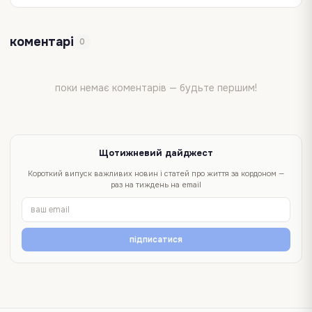
коментарі
0
поки немає коментарів — будьте першим!
Щотижневий дайджест
Короткий випуск важливих новин і статей про життя за кордоном —
раз на тиждень на email
підписатися