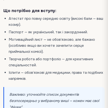
Що потрібно для вступу:
Атестат про повну середню освіту (високі бали — ваш
козир).
Паспорт — як український, так і закордонний.
Мотиваційний лист — не обов’язково, але бажано
(особливо якщо ви хочете зачепити серце
приймальної комісії).
Творча робота або портфоліо — для креативних
спеціальностей.
Іспити — обов’язкові для медицини, права та подібних
напрямків.
Важливо: уточнюйте список документів
безпосередньо у вибраному виші — кожен має свої
"фішки".