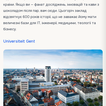
країни. Якщо ви — фанат досліджень, інновацій та кави з
шоколадом після пар, вам сюди. Цьогоріч заклад
відсвяткує 600 років історії, що не заважає йому мати
величезні бази для ІТ, інженерії, медицини, теології та
бізнесу.
Universiteit Gent