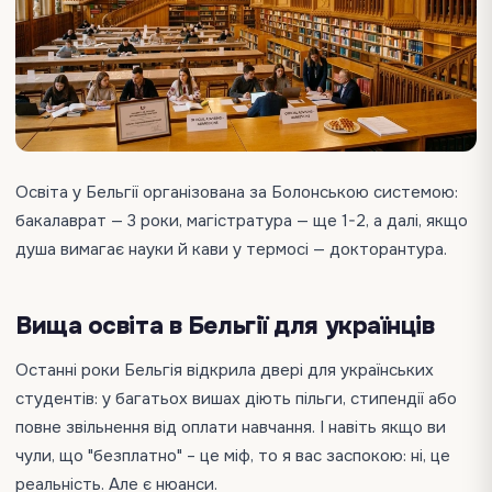
Освіта у Бельгії організована за Болонською системою:
бакалаврат — 3 роки, магістратура — ще 1-2, а далі, якщо
душа вимагає науки й кави у термосі — докторантура.
Вища освіта в Бельгії для українців
Останні роки Бельгія відкрила двері для українських
студентів: у багатьох вишах діють пільги, стипендії або
повне звільнення від оплати навчання. І навіть якщо ви
чули, що "безплатно" – це міф, то я вас заспокою: ні, це
реальність. Але є нюанси.