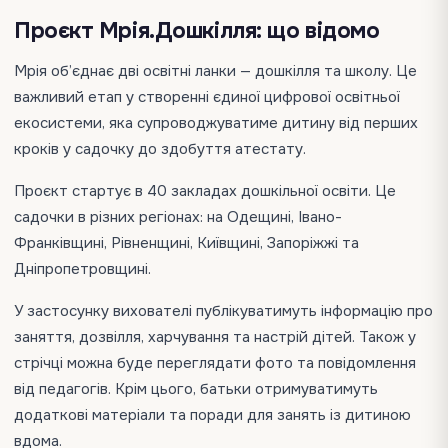
Проєкт Мрія.Дошкілля: що відомо
Мрія об’єднає дві освітні ланки — дошкілля та школу. Це
важливий етап у створенні єдиної цифрової освітньої
екосистеми, яка супроводжуватиме дитину від перших
кроків у садочку до здобуття атестату.
Проєкт стартує в 40 закладах дошкільної освіти. Це
садочки в різних регіонах: на Одещині, Івано-
Франківщині, Рівненщині, Київщині, Запоріжжі та
Дніпропетровщині.
У застосунку вихователі публікуватимуть інформацію про
заняття, дозвілля, харчування та настрій дітей. Також у
стрічці можна буде переглядати фото та повідомлення
від педагогів. Крім цього, батьки отримуватимуть
додаткові матеріали та поради для занять із дитиною
вдома.