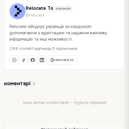
Relocate To
редакція
@relocate
Relocate об`єднує українців за кордоном,
допомагаючи з адаптацією та надаючи важливу
інформацію та інші можливості.
2314 статей
1 відповідь
11 підписників
relocate.to
коментарі
0
поки немає коментарів — будьте першим!