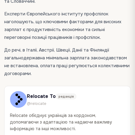
та Словаччині.
Експерти Європейського інституту профспілок
наголошують, що ключовими факторами для високих
зарплат є продуктивність економіки та сильні
переговорні позиції працівників і профспілок.
До речі, в Італії, Австрії, Швеції, Данії та Фінляндії
загальнодержавна мінімальна зарплата законодавством
не встановлена, оплата праці регулюється колективними
договорами.
Relocate To
редакція
@relocate
Relocate об`єднує українців за кордоном,
допомагаючи з адаптацією та надаючи важливу
інформацію та інші можливості.