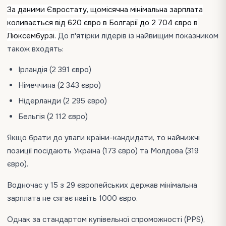
За даними Євростату, щомісячна мінімальна зарплата
коливається від 620 євро в Болгарії до 2 704 євро в
Люксембурзі.
До п'ятірки лідерів із найвищим показником
також входять:
Ірландія (2 391 євро)
Німеччина (2 343 євро)
Нідерланди (2 295 євро)
Бельгія (2 112 євро)
Якщо брати до уваги країни-кандидати, то найнижчі
позиції посідають Україна (173 євро) та Молдова (319
євро).
Водночас у 15 з 29 європейських держав мінімальна
зарплата не сягає навіть 1000 євро.
Однак за стандартом купівельної спроможності (PPS),