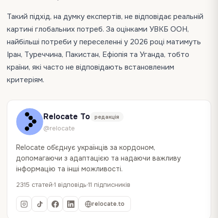
Такий підхід, на думку експертів, не відповідає реальній
картині глобальних потреб. За оцінками УВКБ ООН,
найбільші потреби у переселенні у 2026 році матимуть
Іран, Туреччина, Пакистан, Ефіопія та Уганда, тобто
країни, які часто не відповідають встановленим
критеріям.
Relocate To
редакція
@relocate
Relocate об`єднує українців за кордоном,
допомагаючи з адаптацією та надаючи важливу
інформацію та інші можливості.
2315 статей
1 відповідь
11 підписників
relocate.to