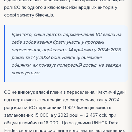
ролі ЄС як одного з ключових міжнародних акторів у
сфері захисту біженців.
Крім того, лише дев’ять держав-членів ЄС взяли на
себе зобов’язання брати участь у програмі
переселення, порівняно з 14 країнами у 2024–2025
роках та 17 у 2023 році. Навіть ці обмежені
обіцянки, як показує попередній досвід, не завжди
виконуються.
ЄС не виконує власні плани з переселення. Фактичні дані
підтверджують тенденцію до скорочення, так у 2024
році країни ЄС переселили 11 827 біженців замість
запланованих 15 000, а у 2023 році — 12 467 осіб при
обіцянці прийняти 16 000. Що за даними UNHCR Data
Finder, свідчить про системне відставання від заявлених