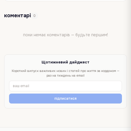
коментарі
0
поки немає коментарів — будьте першим!
Щотижневий дайджест
Короткий випуск важливих новин і статей про життя за кордоном —
раз на тиждень на email
підписатися