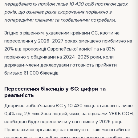
передбачають прийом лише 10 430 осіб протягом двох
років, що означає різке скорочення порівняно з
попередніми планами та глобальними потребами.
Згідно з рішенням, ухваленим країнами ЄС, квоти на
переселення у 2026–2027 роках зменшено приблизно на
20% від пропозиції Європейської комісії та на 83%
порівняно з обіцянками на 2024–2025 роки, коли
держави-члени декларували готовність прийняти
близько 61 000 біженців.
Переселення біженців у ЄС: цифри та
реальність
Дворічне зобов’язання ЄС у 10 430 місць становить лише
0,4% від 2,5 мільйона людей, яких, за оцінками УВКБ ООН,
необхідно буде переселити у світі лише у 2026 році.
Правозахисні організації наголошують: такі масштаби не
відповідають ані глобальним гуманітарним потребам, ані