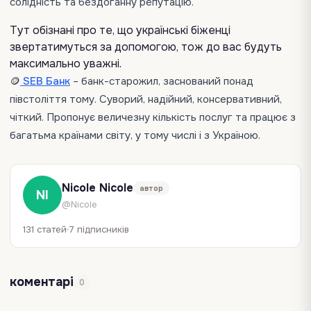
солідність та бездоганну репутацію.
Тут обізнані про те, що українські біженці
звертатимуться за допомогою, тож до вас будуть
максимально уважні.
🪙
SEB Банк
– банк-старожил, заснований понад
півстоліття тому. Суворий, надійний, консервативний,
чіткий. Пропонує величезну кількість послуг та працює з
багатьма країнами світу, у тому числі і з Україною.
Nicole Nicole
автор
NI
@Nicole
131 статей
7 підписників
коментарі
0