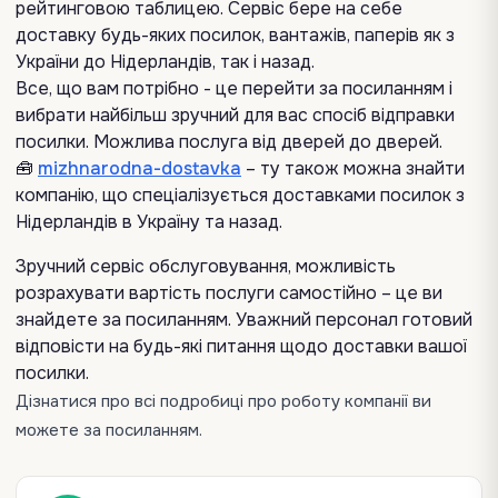
рейтинговою таблицею. Сервіс бере на себе
доставку будь-яких посилок, вантажів, паперів як з
України до Нідерландів, так і назад.
Все, що вам потрібно - це перейти за посиланням і
вибрати найбільш зручний для вас спосіб відправки
посилки. Можлива послуга від дверей до дверей.
🧰
mizhnarodna-dostavka
– ту також можна знайти
компанію, що спеціалізується доставками посилок з
Нідерландів в Україну та назад.
Зручний сервіс обслуговування, можливість
розрахувати вартість послуги самостійно – це ви
знайдете за посиланням. Уважний персонал готовий
відповісти на будь-які питання щодо доставки вашої
посилки.
Дізнатися про всі подробиці про роботу компанії ви
можете за посиланням.