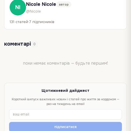
Nicole Nicole
автор
NI
@Nicole
131 статей
7 підписників
коментарі
0
поки немає коментарів — будьте першим!
Щотижневий дайджест
Короткий випуск важливих новин і статей про життя за кордоном —
раз на тиждень на email
підписатися