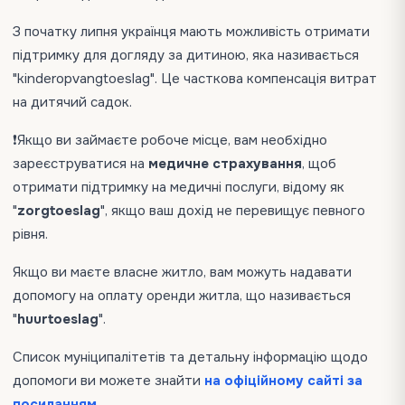
З початку липня українця мають можливість отримати
підтримку для догляду за дитиною, яка називається
"kinderopvangtoeslag". Це часткова компенсація витрат
на дитячий садок.
❗️Якщо ви займаєте робоче місце, вам необхідно
зареєструватися на
медичне страхування
, щоб
отримати підтримку на медичні послуги, відому як
"
zorgtoeslag
", якщо ваш дохід не перевищує певного
рівня.
Якщо ви маєте власне житло, вам можуть надавати
допомогу на оплату оренди житла, що називається
"
huurtoeslag
".
Список муніципалітетів та детальну інформацію щодо
допомоги ви можете знайти
на офіційному сайті за
посиланням
.