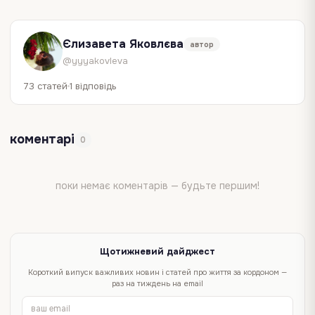
Єлизавета Яковлєва
автор
@yyyakovleva
73 статей
1 відповідь
коментарі
0
поки немає коментарів — будьте першим!
Щотижневий дайджест
Короткий випуск важливих новин і статей про життя за кордоном —
раз на тиждень на email