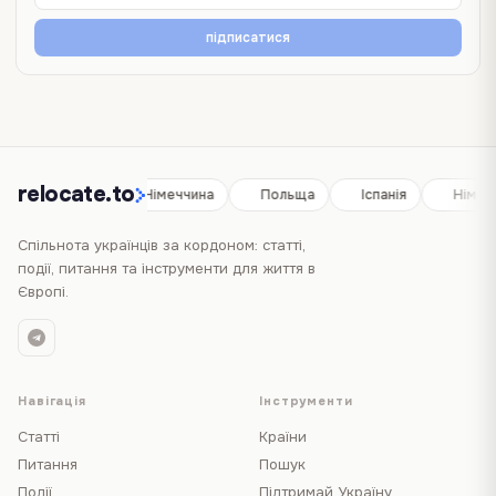
підписатися
relocate.to
Іспанія
Німеччина
Польща
Іспанія
Німеч
Спільнота українців за кордоном: статті,
події, питання та інструменти для життя в
Європі.
Навігація
Інструменти
Статті
Країни
Питання
Пошук
Події
Підтримай Україну