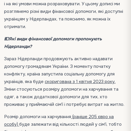
і на які умови можна розраховувати. У цьому дописі ми
розглянемо різні види фінансової допомоги, які доступні
українцям у Нідерландах, та пояснимо, як можна їх
отримати.
💶Які види фінансової допомоги пропонують
Нідерланди?
Зараз Нідерланди продовжують активно надавати
допомогу громадянам України. З моменту початку
конфлікту, країна запустила соціальну допомогу для
українців, яка буде
скоригована з 1 квітня 2023 року.
Зміни стосуються розміру допомоги на харчування та
одяг, а також додаткової допомоги для тих, хто
проживає у приймаючій сім'ї і потребує витрат на житло.
Розмір допомоги на харчування
(раніше 205 євро на
особу)
буде залежати від кількості людей у сім'ї, тобто