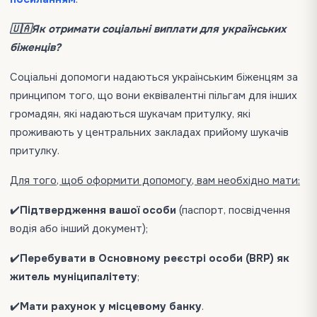
🇺🇦Як отримати соціальні виплати для українських
біженців?
Соціальні допомоги надаються українським біженцям за
принципом того, що вони еквівалентні пільгам для інших
громадян, які надаються шукачам притулку, які
проживають у центральних закладах прийому шукачів
притулку.
Для того, щоб оформити допомогу, вам необхідно мати:
✔️
Підтвердження вашої особи
(паспорт, посвідчення
водія або інший документ);
✔️
Перебувати в Основному реєстрі особи (BRP) як
житель муніципалітету
;
✔️
Мати рахунок у місцевому банку
.