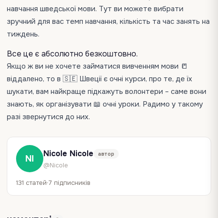
навчання шведської мови. Тут ви можете вибрати
зручний для вас темп навчання, кількість та час занять на
тиждень.
Все це є абсолютно безкоштовно.
Якщо ж ви не хочете займатися вивченням мови 📒
віддалено, то в 🇸🇪 Швеції є очні курси, про те, де їх
шукати, вам найкраще підкажуть волонтери – саме вони
знають, як організувати 📖 очні уроки. Радимо у такому
разі звернутися до них.
Nicole Nicole
автор
NI
@Nicole
131 статей
7 підписників