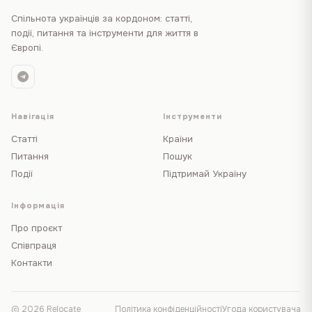
Спільнота українців за кордоном: статті,
події, питання та інструменти для життя в
Європі.
Навігація
Інструменти
Статті
Країни
Питання
Пошук
Події
Підтримай Україну
Інформація
Про проєкт
Співпраця
Контакти
© 2026 Relocate
Політика конфіденційності
Угода користувача