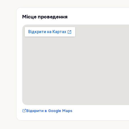
language: english💡
Місце проведення
Відкрити в Google Maps