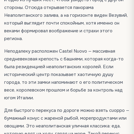
стороны. Отсюда открывается панорама
Неаполитанского залива, а на горизонте виден Везувий,
который выглядит почти спокойным, хотя именно он
веками формировал воображение и страхи этого
региона.
Неподалеку расположен Castel Nuovo — массивная
средневековая крепость с башнями, которая когда-то
была резиденцией неаполитанских королей. Если
исторический центр показывает хаотичную душу
города, то эти замки напоминают о его политическом
весе, королевском прошлом и борьбе за контроль над
югом Италии.
Для быстрого перекуса по дороге можно взять cuoppo —
бумажный конус с жареной рыбой, морепродуктами или
овощами. Это неаполитанская уличная классика: еда,
которую едят на ходу, глядя на море. Такой перекус