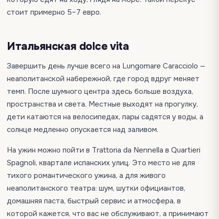
стоит примерно 5–7 евро.
Итальянская dolce vita
Завершить день лучше всего на Lungomare Caracciolo —
неаполитанской набережной, где город вдруг меняет
темп. После шумного центра здесь больше воздуха,
пространства и света. Местные выходят на прогулку,
дети катаются на велосипедах, пары садятся у воды, а
солнце медленно опускается над заливом.
На ужин можно пойти в Trattoria da Nennella в Quartieri
Spagnoli, квартале испанских улиц. Это место не для
тихого романтического ужина, а для живого
неаполитанского театра: шум, шутки официантов,
домашняя паста, быстрый сервис и атмосфера, в
которой кажется, что вас не обслуживают, а принимают