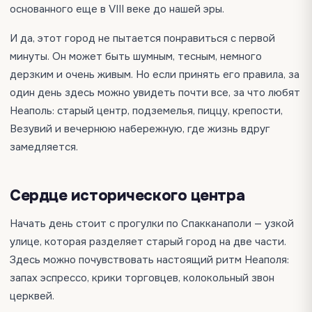
основанного еще в VIII веке до нашей эры.
И да, этот город не пытается понравиться с первой
минуты. Он может быть шумным, тесным, немного
дерзким и очень живым. Но если принять его правила, за
один день здесь можно увидеть почти все, за что любят
Неаполь: старый центр, подземелья, пиццу, крепости,
Везувий и вечернюю набережную, где жизнь вдруг
замедляется.
Сердце исторического центра
Начать день стоит с прогулки по Спакканаполи — узкой
улице, которая разделяет старый город на две части.
Здесь можно почувствовать настоящий ритм Неаполя:
запах эспрессо, крики торговцев, колокольный звон
церквей.