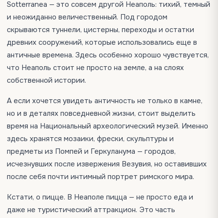
Sotterranea — это совсем другой Неаполь: тихий, темный
и неожиданно величественный. Под городом
скрываются туннели, цистерны, переходы и остатки
древних сооружений, которые использовались еще в
античные времена. Здесь особенно хорошо чувствуется,
что Неаполь стоит не просто на земле, а на слоях
собственной истории.
А если хочется увидеть античность не только в камне,
но и в деталях повседневной жизни, стоит выделить
время на Национальный археологический музей. Именно
здесь хранятся мозаики, фрески, скульптуры и
предметы из Помпей и Геркуланума — городов,
исчезнувших после извержения Везувия, но оставивших
после себя почти интимный портрет римского мира.
Кстати, о пицце. В Неаполе пицца — не просто еда и
даже не туристический аттракцион. Это часть