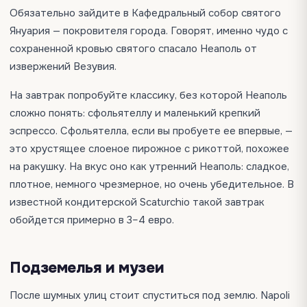
Обязательно зайдите в Кафедральный собор святого
Януария — покровителя города. Говорят, именно чудо с
сохраненной кровью святого спасало Неаполь от
извержений Везувия.
На завтрак попробуйте классику, без которой Неаполь
сложно понять: сфольятеллу и маленький крепкий
эспрессо. Сфольятелла, если вы пробуете ее впервые, —
это хрустящее слоеное пирожное с рикоттой, похожее
на ракушку. На вкус оно как утренний Неаполь: сладкое,
плотное, немного чрезмерное, но очень убедительное. В
известной кондитерской Scaturchio такой завтрак
обойдется примерно в 3–4 евро.
Подземелья и музеи
После шумных улиц стоит спуститься под землю. Napoli