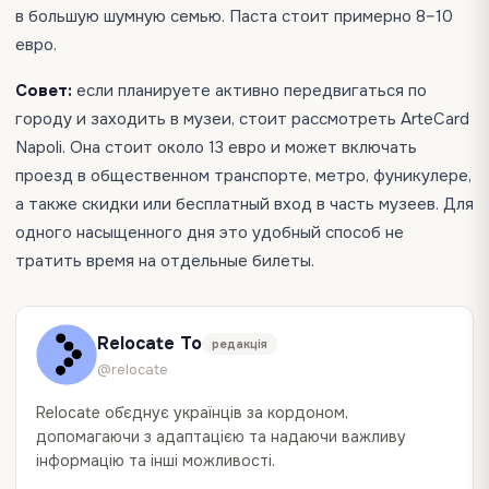
в большую шумную семью. Паста стоит примерно 8–10
евро.
Совет:
если планируете активно передвигаться по
городу и заходить в музеи, стоит рассмотреть ArteCard
Napoli. Она стоит около 13 евро и может включать
проезд в общественном транспорте, метро, фуникулере,
а также скидки или бесплатный вход в часть музеев. Для
одного насыщенного дня это удобный способ не
тратить время на отдельные билеты.
Relocate To
редакція
@relocate
Relocate об`єднує українців за кордоном,
допомагаючи з адаптацією та надаючи важливу
інформацію та інші можливості.