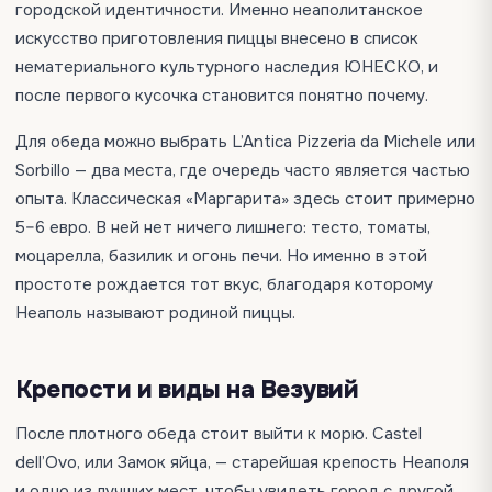
городской идентичности. Именно неаполитанское
искусство приготовления пиццы внесено в список
нематериального культурного наследия ЮНЕСКО, и
после первого кусочка становится понятно почему.
Для обеда можно выбрать L’Antica Pizzeria da Michele или
Sorbillo — два места, где очередь часто является частью
опыта. Классическая «Маргарита» здесь стоит примерно
5–6 евро. В ней нет ничего лишнего: тесто, томаты,
моцарелла, базилик и огонь печи. Но именно в этой
простоте рождается тот вкус, благодаря которому
Неаполь называют родиной пиццы.
Крепости и виды на Везувий
После плотного обеда стоит выйти к морю. Castel
dell’Ovo, или Замок яйца, — старейшая крепость Неаполя
и одно из лучших мест, чтобы увидеть город с другой