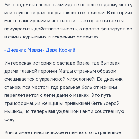
Ужгороде: вы словно сами идете по пешеходному мосту
или слушаете разговоры таксистов о жизни. В историях
много самоиронии и честности — автор не пытается
приукрасить действительность, а просто фиксирует ее
в самых курьезных и искренних моментах.
«Дневник Мавки» Дара Корний
Интересная история о распаде брака, где бытовая
драма главной героини Магды странным образом
смешивается с украинской мифологией. Ее дневник
становится местом, где реальная боль от измены
переплетается с легендами о мавках. Это путь
трансформации женщины, привыкшей быть «серой
мышью», но теперь вынужденной найти собственную
силу.
Книга имеет мистическое и немного отстраненное