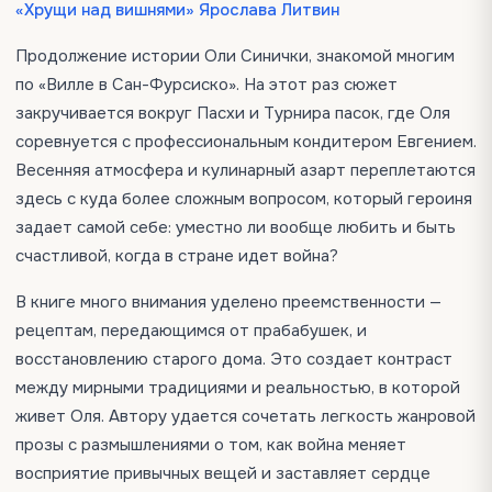
«Хрущи над вишнями» Ярослава Литвин
Продолжение истории Оли Синички, знакомой многим
по «Вилле в Сан-Фурсиско». На этот раз сюжет
закручивается вокруг Пасхи и Турнира пасок, где Оля
соревнуется с профессиональным кондитером Евгением.
Весенняя атмосфера и кулинарный азарт переплетаются
здесь с куда более сложным вопросом, который героиня
задает самой себе: уместно ли вообще любить и быть
счастливой, когда в стране идет война?
В книге много внимания уделено преемственности —
рецептам, передающимся от прабабушек, и
восстановлению старого дома. Это создает контраст
между мирными традициями и реальностью, в которой
живет Оля. Автору удается сочетать легкость жанровой
прозы с размышлениями о том, как война меняет
восприятие привычных вещей и заставляет сердце