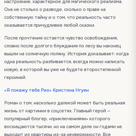
настроение, характерное для магического реализма.
Она не столько о разводе, сколько о праве на
собственную тайну и о том, что реальность часто
оказывается причудливее любой сказки.
После прочтения остается чувство освобождения,
словно после долгого блуждания по лесу вы наконец
вышли на солнечную поляну. История доказывает: когда
одна реальность разбивается, всегда можно написать
новую, в которой вы уже не будете второстепенной
героиней.
«Я покажу тебе Рио» Кристина Нгуен
Роман о том, насколько далекой может быть реальная
жизнь от картинки в соцсетях. Главный герой —
популярный блогер, «приключениями» которого
восхищаются тысячи, но на самом деле он годами не
выходит из квартиры из-за неуверенности. Все