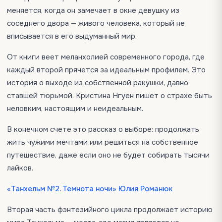
меняется, когда он замечает в окне девушку из
соседнего двора — живого человека, который не
вписывается в его выдуманный мир.
От книги веет меланхолией современного города, где
каждый второй прячется за идеальным профилем. Это
история о выходе из собственной ракушки, давно
ставшей тюрьмой. Кристина Нгуен пишет о страхе быть
неловким, настоящим и неидеальным.
В конечном счете это рассказ о выборе: продолжать
жить чужими мечтами или решиться на собственное
путешествие, даже если оно не будет собирать тысячи
лайков.
«Танхельм №2. Темнота ночи» Юлия Романюк
Вторая часть фэнтезийного цикла продолжает историю