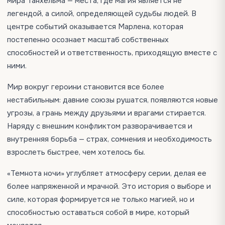
мира Танхельма — места, где магия является не
легендой, а силой, определяющей судьбы людей. В
центре событий оказывается Марлена, которая
постепенно осознает масштаб собственных
способностей и ответственность, приходящую вместе с
ними.
Мир вокруг героини становится все более
нестабильным: давние союзы рушатся, появляются новые
угрозы, а грань между друзьями и врагами стирается.
Наряду с внешним конфликтом разворачивается и
внутренняя борьба — страх, сомнения и необходимость
взрослеть быстрее, чем хотелось бы.
«Темнота ночи» углубляет атмосферу серии, делая ее
более напряженной и мрачной. Это история о выборе и
силе, которая формируется не только магией, но и
способностью оставаться собой в мире, который