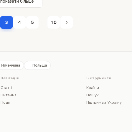
показати більше
...
3
4
5
10
Німеччина
Польща
Навігація
Інструменти
Статті
Країни
Питання
Пошук
Події
Підтримай Україну